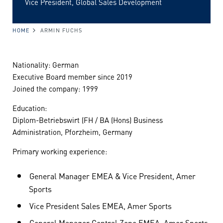
Vice President, Global Sales Development
HOME
ARMIN FUCHS
Nationality: German
Executive Board member since 2019
Joined the company: 1999
Education:
Diplom-Betriebswirt (FH / BA (Hons) Business
Administration, Pforzheim, Germany
Primary working experience:
General Manager EMEA & Vice President, Amer
Sports
Vice President Sales EMEA, Amer Sports
General Manager Central Zone EMEA, Amer Sports