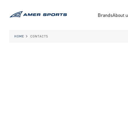
内
容
Brands
About 
を
ス
キ
ッ
HOME
CONTACTS
プ