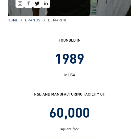
HOME
BRANDS
DEMARINI
FOUNDED IN
1989
in USA
R&D AND MANUFACTURING FACILITY OF
60,000
square foot