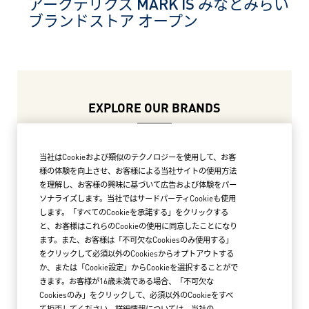
アークテリクス MARK IS みなとみらい
ブランドストア オープン
EXPLORE OUR BRANDS
当社はCookieおよび類似のテクノロジーを使用して、お客
様の体験を向上させ、お客様による当社サイトの使用方法
を理解し、お客様の興味に基づいて広告および体験をパー
ソナライズします。当社ではサードパーティCookieも使用
します。「すべてのCookieを承諾する」をクリックする
と、お客様はこれらのCookieの使用に同意したことになり
ます。また、お客様は「不可欠なCookiesのみ使用する」
をクリックして必須以外のCookiesからオプトアウトする
か、または「Cookie設定」からCookieを選択することがで
きます。お客様が16歳未満である場合、「不可欠な
Cookiesのみ」をクリックして、必須以外のCookieをすべ
て拒否してください。詳細情報については、当社の