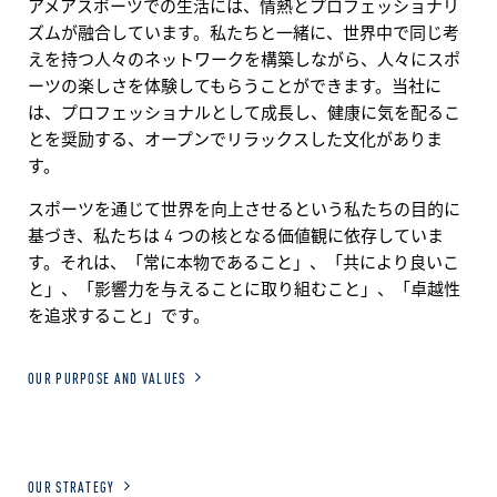
アメアスポーツでの生活には、情熱とプロフェッショナリ
ズムが融合しています。私たちと一緒に、世界中で同じ考
えを持つ人々のネットワークを構築しながら、人々にスポ
ーツの楽しさを体験してもらうことができます。当社に
は、プロフェッショナルとして成長し、健康に気を配るこ
とを奨励する、オープンでリラックスした文化がありま
す。
スポーツを通じて世界を向上させるという私たちの目的に
基づき、私たちは 4 つの核となる価値観に依存していま
す。それは、「常に本物であること」、「共により良いこ
と」、「影響力を与えることに取り組むこと」、「卓越性
を追求すること」です。
OUR PURPOSE AND VALUES
OUR STRATEGY