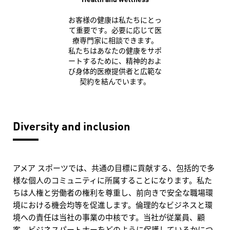
お客様の健康は私たちにとっ
て重要です。必要に応じて医
療専門家に相談できます。
私たちはあなたの健康をサポ
ートするために、精神的およ
び身体的医療提供者と広範な
契約を結んでいます。
Diversity and inclusion
アメア スポーツでは、共通の目標に貢献する、包括的で多
様な個人のコミュニティに所属することになります。私た
ちは人権と労働者の権利を尊重し、前向きで安全な職場環
境における機会均等を促進します。倫理的なビジネスと環
境への責任は当社の事業の中核です。当社が従業員、顧
客、ビジネスパートナーをどのように保護しているかにつ