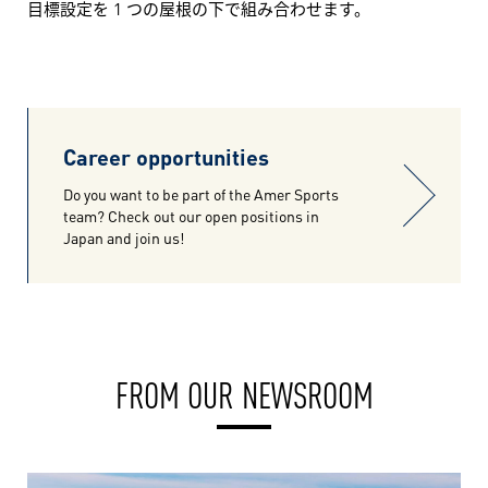
目標設定を 1 つの屋根の下で組み合わせます。
Career opportunities
Do you want to be part of the Amer Sports
team? Check out our open positions in
Japan and join us!
FROM OUR NEWSROOM