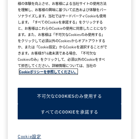
様の体験を向上させ、お客様による当社サイトの使用方法
を理解し、お客様の興味に基づいて広告および体験をパー
ソナライズします。当社ではサードパーティCookieも使用
します。「すべてのCookieを承諾する」をクリックする
と、お客様はこれらのCookieの使用に同意したことになり
ます。また、お客様は「不可欠なCookiesのみ使用する」
をクリックして必須以外のCookiesからオプトアウトする
か、または「Cookie設定」からCookieを選択することがで
きます。お客様が16歳未満である場合、「不可欠な
Cookiesのみ」をクリックして、必須以外のCookieをすべ
て拒否してください。詳細情報については、当社の
Cookieポリシーを参照してください。
2026年5月18日
アークテリクス MARK IS みなとみらい
ブランドストア オープン
不可欠なCOOKIESのみ使用する
すべてのCOOKIEを承諾する
READ MORE PEOPLE NEWS
Cookie設定