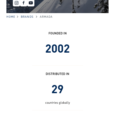
HOME
BRANDS
ARMADA
FOUNDED IN
2002
DISTRIBUTED IN
29
countries globally