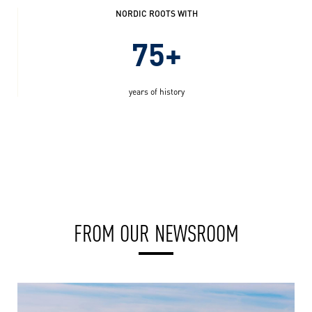
NORDIC ROOTS WITH
75+
years of history
FROM OUR NEWSROOM