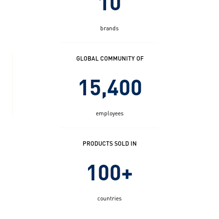
10
brands
GLOBAL COMMUNITY OF
15,400
employees
PRODUCTS SOLD IN
100+
countries