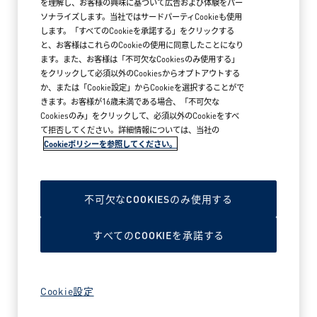
を理解し、お客様の興味に基づいて広告および体験をパー
ソナライズします。当社ではサードパーティCookieも使用
します。「すべてのCookieを承諾する」をクリックする
と、お客様はこれらのCookieの使用に同意したことになり
ます。また、お客様は「不可欠なCookiesのみ使用する」
をクリックして必須以外のCookiesからオプトアウトする
か、または「Cookie設定」からCookieを選択することがで
きます。お客様が16歳未満である場合、「不可欠な
Cookiesのみ」をクリックして、必須以外のCookieをすべ
て拒否してください。詳細情報については、当社の
Cookieポリシーを参照してください。
2026年5月18日
アークテリクス MARK IS みなとみらい
ブランドストア オープン
不可欠なCOOKIESのみ使用する
すべてのCOOKIEを承諾する
READ MORE NEWS
Cookie設定