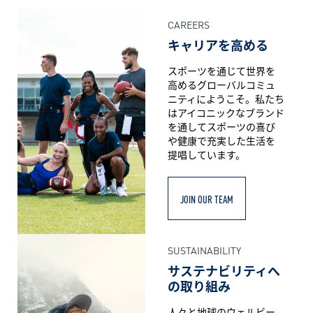
CAREERS
キャリアを高める
スポーツを通じて世界を
高めるグローバルコミュ
ニティにようこそ。私たち
はアイコニックなブランド
を通してスポーツの喜び
や健康で充実した生活を
提唱しています。
JOIN OUR TEAM
SUSTAINABILITY
サステナビリティへ
の取り組み
人々と地球のウェルビー