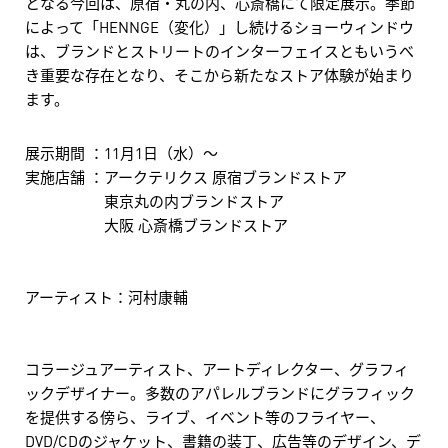
となる今回は、原宿・丸の内、心斎橋にて限定展示。季節
によって「HENNGE（変化）」し続けるショーウィンドウ
は、ブランドとストリートのインターフェイスともいうべ
き重要な存在となり、そこから新たなストア体験が始まり
ます。
展示期間 ：11月1日（水）～
実施店舗 ：アークテリクス 原宿ブランドストア
東京丸の内ブランドストア
大阪 心斎橋ブランドストア
アーティスト：河村康輔
コラージュアーティスト、アートディレクター、グラフィ
ックデザイナー。多数のアパレルブランドにグラフィック
を提供する傍ら、ライブ、イベント等のフライヤー、
DVD/CDのジャケット、書籍の装丁、広告等のデザイン、デ