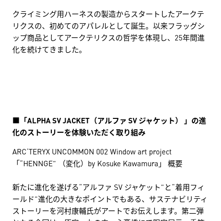
クライミング用ハーネスの製造からスタートしたアークテ
リクスの、初めてのアパレルとして誕生。以来フラッグシ
ップ商品としてアークテリクスの哲学を体現し、25年間進
化を続けてきました。
■「ALPHA SV JACKET（アルファ SV ジャケット） 」の進
化のストーリーを体験いただく取り組み
ARC‘TERYX UNCOMMON 002 Window art project
「“HENNGE” （変化）by Kosuke Kawamura」 概要
新たに進化を遂げる“アルファ SV ジャケット”と“着用フィ
ールド”進化の大きなポイントでもある、サステナビリティ
ストーリーを河村康輔氏がアートでお伝えします。第二弾