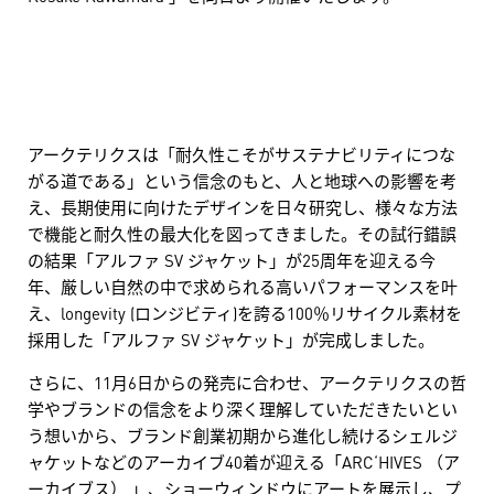
アークテリクスは「耐久性こそがサステナビリティにつな
がる道である」という信念のもと、人と地球への影響を考
え、長期使用に向けたデザインを日々研究し、様々な方法
で機能と耐久性の最大化を図ってきました。その試行錯誤
の結果「アルファ SV ジャケット」が25周年を迎える今
年、厳しい自然の中で求められる高いパフォーマンスを叶
え、longevity (ロンジビティ)を誇る100％リサイクル素材を
採用した「アルファ SV ジャケット」が完成しました。
さらに、11月6日からの発売に合わせ、アークテリクスの哲
学やブランドの信念をより深く理解していただきたいとい
う想いから、ブランド創業初期から進化し続けるシェルジ
ャケットなどのアーカイブ40着が迎える「ARC‘HIVES （ア
ーカイブス） 」、ショーウィンドウにアートを展示し、プ