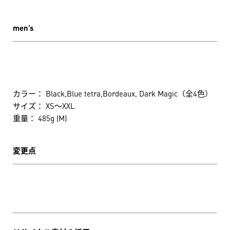
men’s
カラー： Black,Blue tetra,Bordeaux, Dark Magic（全4色）
サイズ： XS～XXL
重量： 485g (M)
変更点