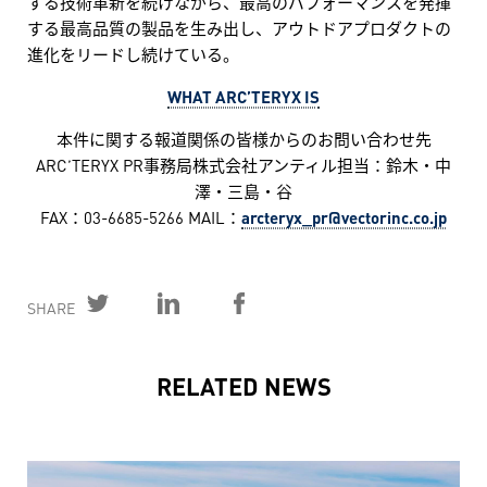
する技術革新を続けながら、最高のパフォーマンスを発揮
する最高品質の製品を生み出し、アウトドアプロダクトの
進化をリードし続けている。
WHAT ARC’TERYX IS
本件に関する報道関係の皆様からのお問い合わせ先
ARC’TERYX PR事務局株式会社アンティル担当：鈴木・中
澤・三島・谷
FAX：03-6685-5266 MAIL：
arcteryx_pr@vectorinc.co.jp
SHARE
RELATED NEWS