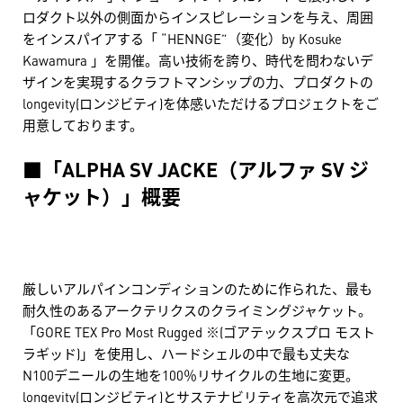
ロダクト以外の側面からインスピレーションを与え、周囲
をインスパイアする「 “HENNGE”（変化）by Kosuke
Kawamura 」を開催。高い技術を誇り、時代を問わないデ
ザインを実現するクラフトマンシップの力、プロダクトの
longevity(ロンジビティ)を体感いただけるプロジェクトをご
用意しております。
■「ALPHA SV JACKE（アルファ SV ジ
ャケット）」概要
厳しいアルパインコンディションのために作られた、最も
耐久性のあるアークテリクスのクライミングジャケット。
「GORE TEX Pro Most Rugged ※(ゴアテックスプロ モスト
ラギッド)」を使用し、ハードシェルの中で最も丈夫な
N100デニールの生地を100％リサイクルの生地に変更。
longevity(ロンジビティ)とサステナビリティを高次元で追求