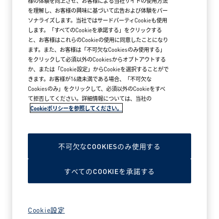
様の体験を向上させ、お客様による当社サイトの使用方法
を理解し、お客様の興味に基づいて広告および体験をパー
ソナライズします。当社ではサードパーティCookieも使用
します。「すべてのCookieを承諾する」をクリックする
と、お客様はこれらのCookieの使用に同意したことになり
ます。また、お客様は「不可欠なCookiesのみ使用する」
をクリックして必須以外のCookiesからオプトアウトする
か、または「Cookie設定」からCookieを選択することがで
きます。お客様が16歳未満である場合、「不可欠な
Cookiesのみ」をクリックして、必須以外のCookieをすべ
て拒否してください。詳細情報については、当社の
Cookieポリシーを参照してください。
2026年5月18日
アークテリクス MARK IS みなとみらい
ブランドストア オープン
不可欠なCOOKIESのみ使用する
すべてのCOOKIEを承諾する
READ MORE NEWS
Cookie設定