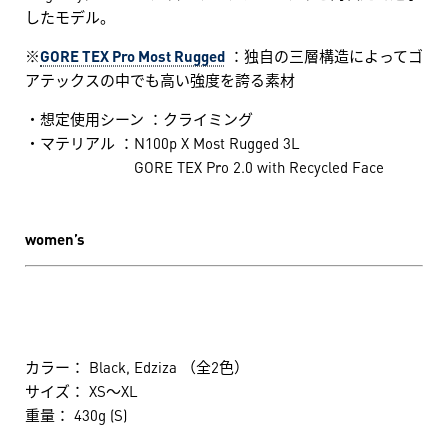
したモデル。
※
GORE TEX Pro Most Rugged
：独自の三層構造によってゴ
アテックスの中でも高い強度を誇る素材
・想定使用シーン ：クライミング
・マテリアル ：N100p X Most Rugged 3L
GORE TEX Pro 2.0 with Recycled Face
women’s
カラー： Black, Edziza （全2色）
サイズ： XS～XL
重量： 430g (S)