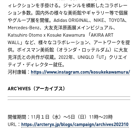
ィレクションを手掛ける。ジャンルを横断したコラボレー
ション多数。国内外の様々な美術館やギャラリー等で個展
やグループ展を開催。Adidas ORIGINAL、NIKE、TOYOTA、
Mercedes-Benz、大友克洋原画展メインビジュアル、
Katsuhiro Otomo x Kosuke Kawamura 「AKIRA ART
WALL」など、様々なコラボレーション、アートワークを提
供。ボイスマン美術館（オランダ・ロッテルダム）に大友
克洋氏との共作が収蔵。2022年、UNIQLO「UT」クリエイ
ティブ・ディレクター就任。
河村康輔：
https://www.instagram.com/kosukekawamura/
ARC‘HIVES（アーカイブス）
開催期間：11月１日（水）～5日（日）11時～20時
URL：
https://arcteryx.jp/blogs/campaign/archives202310