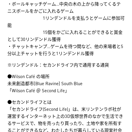
・ボールキャッチゲーム…中央の木の上から降ってくるテ
ニスボールをかごに入れるゲーム
1リンデンドルを支払うとゲームに参加可
能
15個をかごに入れることができると賞金
として30リンデンドル獲得
・チャットキャンプ…ゲームを待つ間など、他の来場者と5
分以上チャットを行うと1リンデンドル獲得
※リンデンドル：セカンドライフ内で通用する通貨
●Wilson Café の場所
未来創造都市[Blue Ravine] South Blue
「Wilson Café ＠ Second Life」
●セカンドライフとは
「セカンドライフ(Second Life)」は、米リンテンラボ社が
運営するインターネット上の3D仮想世界のなかで生活でき
るサービスで、物を売ったり買ったり、土地や家を所有す
ることができるなど、わたしたちが暮らしている現実社会