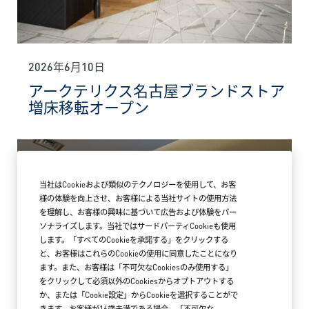
2026年6月10日
アークテリクス名古屋ブランドストア
増床移転オープン
当社はCookieおよび類似のテクノロジーを使用して、お客
様の体験を向上させ、お客様による当社サイトの使用方法
を理解し、お客様の興味に基づいて広告および体験をパー
ソナライズします。当社ではサードパーティCookieも使用
します。「すべてのCookieを承諾する」をクリックする
と、お客様はこれらのCookieの使用に同意したことになり
ます。また、お客様は「不可欠なCookiesのみ使用する」
をクリックして必須以外のCookiesからオプトアウトする
か、または「Cookie設定」からCookieを選択することがで
きます。お客様が16歳未満である場合、「不可欠な