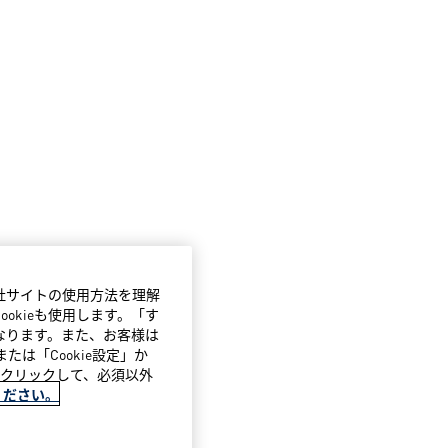
当社サイトの使用方法を理解
okieも使用します。「す
になります。また、お客様は
たは「Cookie設定」か
」をクリックして、必須以外
ください。