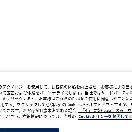
類似のテクノロジーを使用して、お客様の体験を向上させ、お客様による
て広告および体験をパーソナライズします。当社ではサードパーティCo
する」をクリックすると、お客様はこれらのCookieの使用に同意したこと
み使用する」をクリックして必須以外のCookiesからオプトアウトするか、ま
とができます。お客様が16歳未満である場合、「不可欠なCookiesのみ
否してください。詳細情報については、当社の
Cookieポリシーを参照して