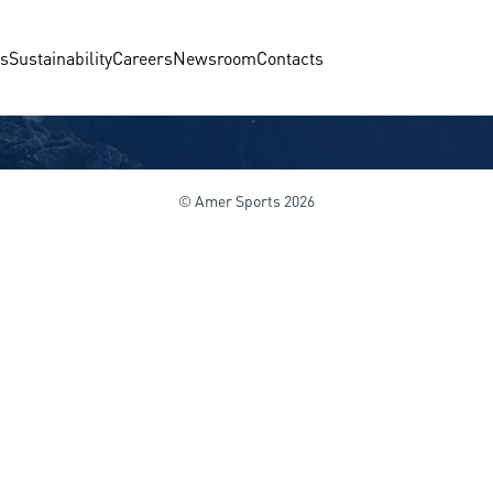
us
Sustainability
Careers
Newsroom
Contacts
© Amer Sports 2026