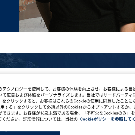
© Amer Sports 2026
類似のテクノロジーを使用して、お客様の体験を向上させ、お客様による
て広告および体験をパーソナライズします。当社ではサードパーティCo
する」をクリックすると、お客様はこれらのCookieの使用に同意したこと
み使用する」をクリックして必須以外のCookiesからオプトアウトするか、ま
とができます。お客様が16歳未満である場合、「不可欠なCookiesのみ
否してください。詳細情報については、当社の
Cookieポリシーを参照して