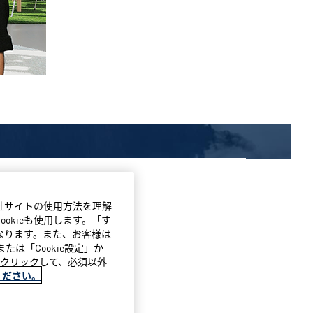
当社サイトの使用方法を理解
okieも使用します。「す
になります。また、お客様は
たは「Cookie設定」か
」をクリックして、必須以外
ください。