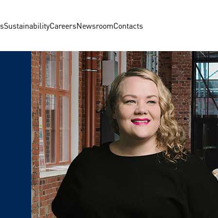
us
Sustainability
Careers
Newsroom
Contacts