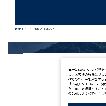
HOME
REETA ESKOLA
当社はCookieおよび
し、お客様の興味に基づい
べてのCookieを承諾
「不可欠なCookiesの
らCookieを選択するこ
のCookieをすべて拒