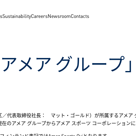
us
Sustainability
Careers
Newsroom
Contacts
「アメア グループ
谷区／代表取締役社長： マット・ゴールド）が所属するアメア
を現在のアメア グループからアメア スポーツ コーポレーション
あるフィンランド表記ではAmer Sports Oyjとなります。