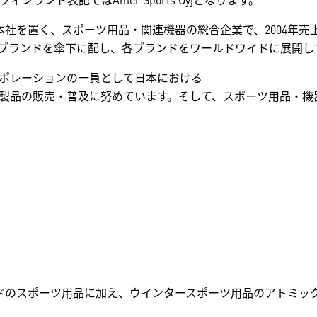
を置く、スポーツ用品・関連機器の総合企業で、2004年売上げは
ブランドを傘下に配し、各ブランドをワールドワイドに展開し
コーポレーションの一員として日本における
製品の販売・普及に努めています。そして、スポーツ用品・機器
ンドのスポーツ用品に加え、ウインタースポーツ用品のアトミッ