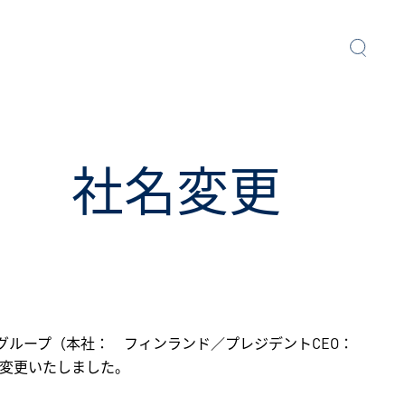
」 社名変更
 グループ（本社： フィンランド／プレジデントCEO：
に変更いたしました。