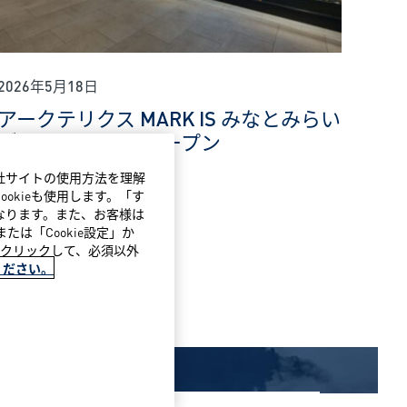
2026年5月18日
アークテリクス MARK IS みなとみらい
ブランドストア オープン
当社サイトの使用方法を理解
okieも使用します。「す
になります。また、お客様は
たは「Cookie設定」か
」をクリックして、必須以外
ください。