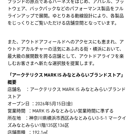
ブランドの原点であるハーネスをはじめ、アパレル、フッ
トウェア、バックパックなどのパフォーマンス製品をフル
ラインアップで展開。ゆとりある動線設計により、各製品
をじっくりとご覧いただける店舗空間となっています。
また、アウトドアフィールドへのアクセスにも恵まれ、ア
ウトドアカルチャーの活気にあふれる街・横浜において、
最大級の展開数を誇る店舗として、アウトドアライフを楽
しむお客さまへ新たな選択肢を提案します。
「アークテリクス MARK IS みなとみらいブランドストア」
概要
店舗名 ：アークテリクス MARK IS みなとみらいブランド
ストア
オープン日 ：2026年5月15日(金)
営業時間 ：MARK IS みなとみらい営業時間に準ずる
所在地 ：神奈川県横浜市西区みなとみらい3-5-1 マークイ
ズみなとみらい1階135区136区
店舗面積 ：192.1㎡