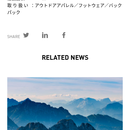
取 り 扱 い ：アウトドアアパレル／フットウェア／バック
パック
SHARE
RELATED NEWS