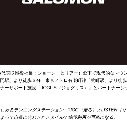
/代表取締役社長：ショーン・ヒリアー）傘下で現代的なマウ
半蔵門駅」より徒歩３分、東京メトロ有楽町線「麹町駅」より徒
ーサポート施設「JOGLIS（ジョグリス）」とパートナーシ
るランニングステーション。“JOG（走る）とLISTEN（リ
よって自身に合わせたスタイルで施設利用が可能になる。