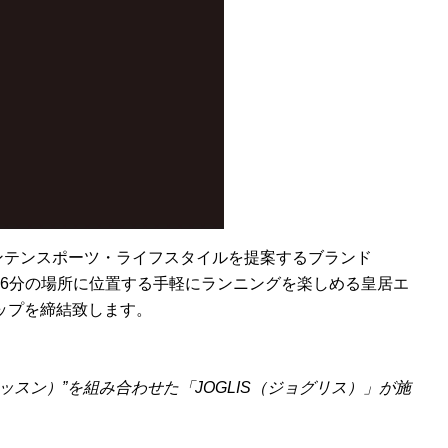
ンテンスポーツ・ライフスタイルを提案するブランド
歩6分の場所に位置する手軽にランニングを楽しめる皇居エ
ップを締結致します。
ッスン）”を組み合わせた「JOGLIS（ジョグリス）」が施