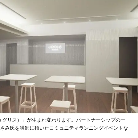
S（ジョグリス）」が生まれ変わります。パートナーシップの一
さみ氏を講師に招いたコミュニティランニングイベントな