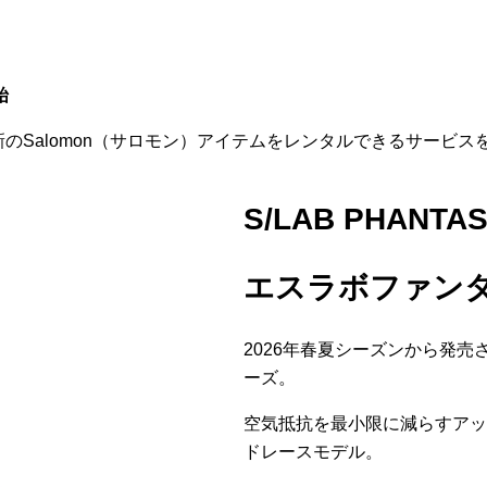
・サービ
始
で最新のSalomon（サロモン）アイテムをレンタルできるサービ
S/LAB PHANTAS
エスラボファンタ
2026年春夏シーズンから発売
ーズ。
空気抵抗を最小限に減らすアッ
ドレースモデル。