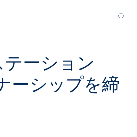
ステーション
ートナーシップを締