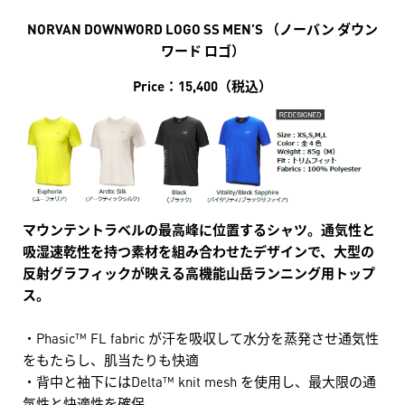
NORVAN DOWNWORD LOGO SS MEN’S （ノーバン ダウン
ワード ロゴ）
Price：15,400（税込）
マウンテントラベルの最高峰に位置するシャツ。通気性と
吸湿速乾性を持つ素材を組み合わせたデザインで、大型の
反射グラフィックが映える高機能山岳ランニング用トップ
ス。
・Phasic™ FL fabric が汗を吸収して水分を蒸発させ通気性
をもたらし、肌当たりも快適
・背中と袖下にはDelta™ knit mesh を使用し、最大限の通
気性と快適性を確保