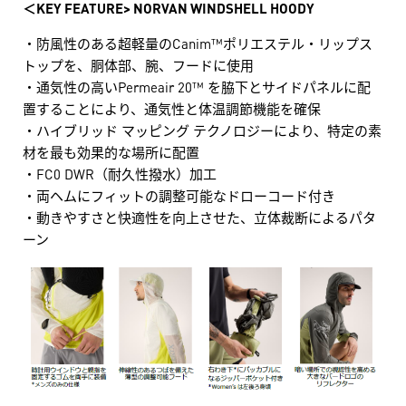
＜KEY FEATURE> NORVAN WINDSHELL HOODY
・防風性のある超軽量のCanim™ポリエステル・リップス
トップを、胴体部、腕、フードに使用
・通気性の高いPermeair 20™ を脇下とサイドパネルに配
置することにより、通気性と体温調節機能を確保
・ハイブリッド マッピング テクノロジーにより、特定の素
材を最も効果的な場所に配置
・FC0 DWR（耐久性撥水）加工
・両ヘムにフィットの調整可能なドローコード付き
・動きやすさと快適性を向上させた、立体裁断によるパタ
ーン