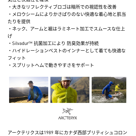
・大きなリフレクティブロゴは暗所での視認性を改善
・メロウシームによりかさばりのない快適な着心地と肌当
たりを提供
・ネック、アームと裾はラミネート加工でスムースな仕上
げ
・Silvadur™ 抗菌加工により 防臭効果が持続
・ハイドレーションベストのインナーとして着ても快適な
フィット
・スプリットヘムで動きやすさをサポート
アークテリクスは1989 年にカナダ西部ブリティシュコロン