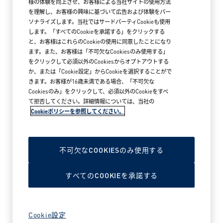
様の体験を向上させ、お客様による当社サイトの使用方法
を理解し、お客様の興味に基づいて広告および体験をパー
ソナライズします。当社ではサードパーティCookieも使用
します。「すべてのCookieを承諾する」をクリックする
と、お客様はこれらのCookieの使用に同意したことになり
ます。また、お客様は「不可欠なCookiesのみ使用する」
をクリックして必須以外のCookiesからオプトアウトする
か、または「Cookie設定」からCookieを選択することがで
きます。お客様が16歳未満である場合、「不可欠な
Cookiesのみ」をクリックして、必須以外のCookieをすべ
て拒否してください。詳細情報については、当社の
Cookieポリシーを参照してください。
2026年5月18日
アークテリクス MARK IS みなとみらい
ブランドストア オープン
不可欠なCOOKIESのみ使用する
すべてのCOOKIEを承諾する
READ MORE NEWS
Cookie設定