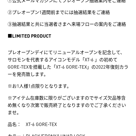
②プレオープン1週間前までには抽選結果をご連絡
③抽選結果と共に当選者さまへ来場フローの案内をご連絡
■
LIMITED PRODUCT
プレオープンデイにてリニューアルオープンを記念して、
サロモンを代表するアイコンモデル「XT-6 」の初めて
GORE-TEXを搭載した「XT-6 GORE-TEX」の2022年復刻カラ
ーを発売致します。
※お1人様1点限りとなります。
※アイテム在庫数に限りがございますのでサイズ欠品等含
め無くなり次第で販売終了となりますのでご了承ください
ませ。
品名： XT-6 GORE-TEX
カラー：BLACK/EBONY/LUNAR LOCK