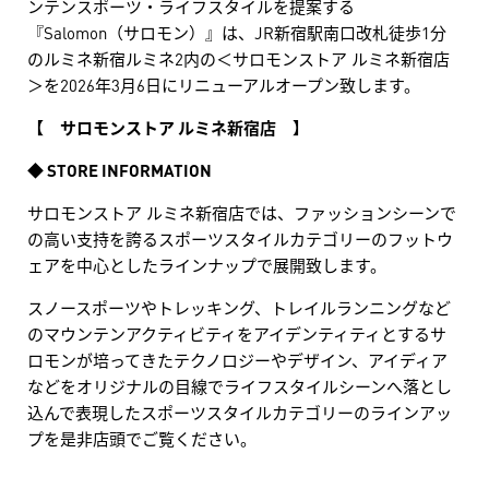
ンテンスポーツ・ライフスタイルを提案する
『Salomon（サロモン）』は、JR新宿駅南口改札徒歩1分
のルミネ新宿ルミネ2内の＜サロモンストア ルミネ新宿店
＞を2026年3月6日にリニューアルオープン致します。
【 サロモンストア ルミネ新宿店 】
◆ STORE INFORMATION
サロモンストア ルミネ新宿店では、ファッションシーンで
の高い支持を誇るスポーツスタイルカテゴリーのフットウ
ェアを中心としたラインナップで展開致します。
スノースポーツやトレッキング、トレイルランニングなど
のマウンテンアクティビティをアイデンティティとするサ
ロモンが培ってきたテクノロジーやデザイン、アイディア
などをオリジナルの目線でライフスタイルシーンへ落とし
込んで表現したスポーツスタイルカテゴリーのラインアッ
プを是非店頭でご覧ください。