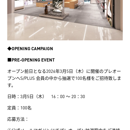
◆
OPENING CAMPAIGN
■
PRE-OPENING EVENT
オープン前日となる2026年3月5日（木）に開催のプレオー
プンへS/PLUS 会員の中から抽選で100名様をご招待致しま
す。
日時：3月5日（木） 16：00 ～ 20：30
定員：100名
応募方法：
①公式メールマガジンにてプレオープン抽選案内をご連絡