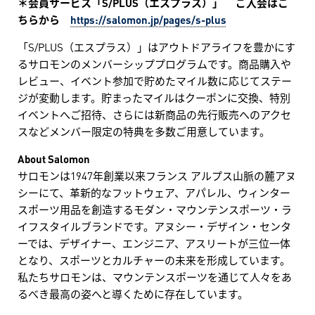
＊会員サービス「S/PLUS（エスプラス）」 ご入会はこ
ちらから
https://salomon.jp/pages/s-plus
「S/PLUS（エスプラス）」はアウトドアライフを豊かにす
るサロモンのメンバーシッププログラムです。商品購入や
レビュー、イベント参加で貯めたマイル数に応じてステー
ジが変動します。貯まったマイルはクーポンに交換、特別
イベントへご招待、さらには新商品の先行販売へのアクセ
スなどメンバー限定の特典を多数ご用意しています。
About Salomon
サロモンは1947年創業以来フランス アルプス山脈の麓アヌ
シーにて、革新的なフットウェア、アパレル、ウィンター
スポーツ用品を創造するモダン・マウンテンスポーツ・ラ
イフスタイルブランドです。アヌシー・デザイン・センタ
ーでは、デザイナー、エンジニア、アスリートが三位一体
となり、スポーツとカルチャーの未来を形成しています。
私たちサロモンは、マウンテンスポーツを通じて人々をあ
るべき最高の姿へと導くために存在しています。