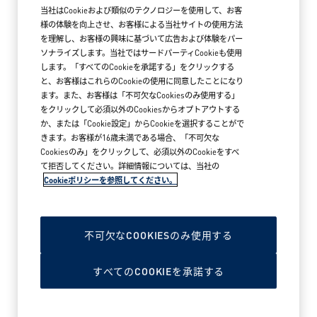
当社はCookieおよび類似のテクノロジーを使用して、お客
様の体験を向上させ、お客様による当社サイトの使用方法
を理解し、お客様の興味に基づいて広告および体験をパー
ソナライズします。当社ではサードパーティCookieも使用
します。「すべてのCookieを承諾する」をクリックする
と、お客様はこれらのCookieの使用に同意したことになり
ます。また、お客様は「不可欠なCookiesのみ使用する」
をクリックして必須以外のCookiesからオプトアウトする
か、または「Cookie設定」からCookieを選択することがで
きます。お客様が16歳未満である場合、「不可欠な
Cookiesのみ」をクリックして、必須以外のCookieをすべ
て拒否してください。詳細情報については、当社の
Cookieポリシーを参照してください。
2026年5月18日
アークテリクス MARK IS みなとみらい
ブランドストア オープン
不可欠なCOOKIESのみ使用する
すべてのCOOKIEを承諾する
READ MORE NEWS