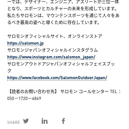
ーでは、デザイナー、エンジニア、アスリートが三位一体
となり、スポーツとカルチャーの未来を形成しています。
私たちサロモンは、マウンテンスポーツを通じて人々をあ
るべき最高の姿へと導くために存在しています。
サロモンオフィシャルサイト、オンラインストア
https://salomon.jp
サロモンジャパンオフィシャルインスタグラム
https://www.instagram.com/salomon_japan/
サロモンアウトドアジャパンオフィシャルフェイスブッ
ク
https://www.facebook.com/SalomonOutdoorJapan/
【読者のお問い合わせ先】 サロモン コールセンター TEL：
050－1720－4849
SHARE