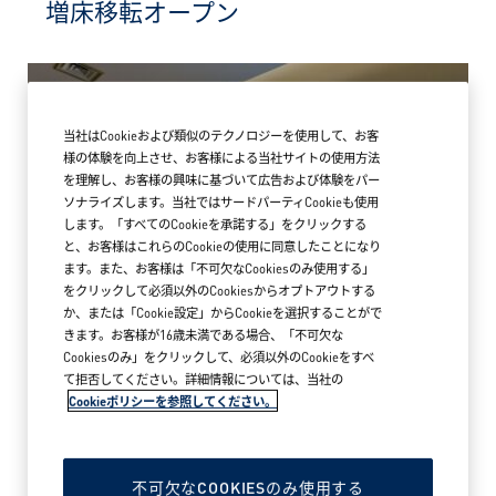
増床移転オープン
当社はCookieおよび類似のテクノロジーを使用して、お客
様の体験を向上させ、お客様による当社サイトの使用方法
を理解し、お客様の興味に基づいて広告および体験をパー
ソナライズします。当社ではサードパーティCookieも使用
します。「すべてのCookieを承諾する」をクリックする
と、お客様はこれらのCookieの使用に同意したことになり
ます。また、お客様は「不可欠なCookiesのみ使用する」
をクリックして必須以外のCookiesからオプトアウトする
か、または「Cookie設定」からCookieを選択することがで
きます。お客様が16歳未満である場合、「不可欠な
Cookiesのみ」をクリックして、必須以外のCookieをすべ
て拒否してください。詳細情報については、当社の
Cookieポリシーを参照してください。
2026年5月18日
アークテリクス MARK IS みなとみらい
ブランドストア オープン
不可欠なCOOKIESのみ使用する