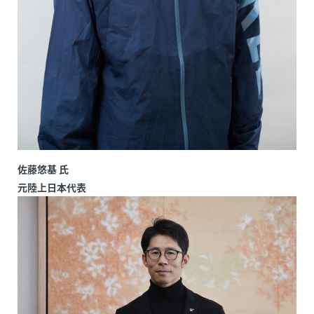
佐藤悠基 氏
元陸上日本代表