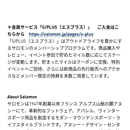
＊会員サービス「S/PLUS（エスプラス）」 ご入会はこ
ちらから
https://salomon.jp/pages/s-plus
「S/PLUS（エスプラス）」はアウトドアライフを豊かにす
るサロモンのメンバーシッププログラムです。商品購入や
レビュー、イベント参加で貯めたマイル数に応じてステー
ジが変動します。貯まったマイルはクーポンに交換、特別
イベントへご招待、さらには新商品の先行販売へのアクセ
スなどメンバー限定の特典を多数ご用意しています。
About Salomon
サロモンは1947年創業以来フランス アルプス山脈の麓アヌ
シーにて、革新的なフットウェア、アパレル、ウィンター
スポーツ用品を創造するモダン・マウンテンスポーツ・ラ
イフスタイルブランドです。アヌシー・デザイン・センタ