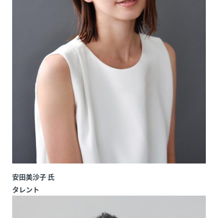
安田美沙子 氏
タレント