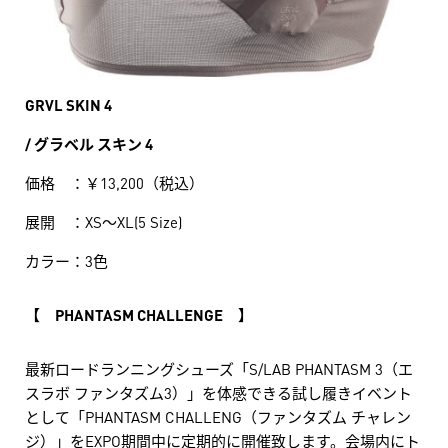
GRVL SKIN 4
/ グラベル スキン 4
価格 ：￥13,200（税込）
展開 ：XS～XL(5 Size)
カラー：3色
【 PHANTASM CHALLENGE 】
最新ロードランニングシューズ「S/LAB PHANTASM 3（エ
スラボ ファンタズム3）」を体感できる試し履きイベント
として「PHANTASM CHALLENG（ファンタズム チャレン
ジ）」をEXPO期間中に定期的に開催致します。会場内にト