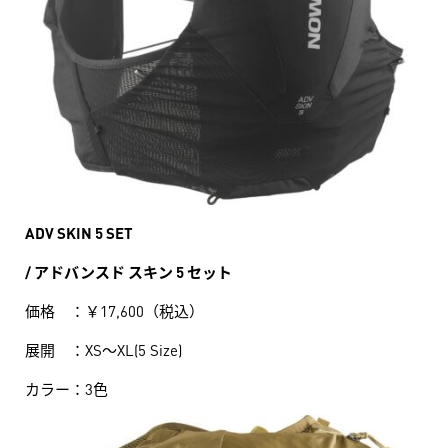
ADV SKIN 5 SET
/ アドバンスド スキン 5 セット
価格 ：￥17,600（税込）
展開 ：XS～XL(5 Size)
カラー：3色