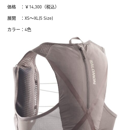
価格 ：￥14,300（税込）
展開 ：XS～XL(5 Size)
カラー：4色