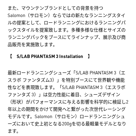
また、マウンテンブランドとしての背景を持つ
Salomon（サロモン）ならではの新たなランニングスタイ
ルの提案として、ロードランニングにおけるランニングパ
ックスタイルを提案致します。多種多様な仕様とサイズの
ランニングパックをブースにてラインナップ、展示及び商
品販売を実施致します。
【 S/LAB PHANTASM 3 Installation 】
最新ロードランニングシューズ「S/LAB PHANTASM 3（エ
スラボ ファンタズム3）」を特別ブースにて世界観や機能
性などを表現致します。「S/LAB PHANTASM 3（エスラボ
ファンタズ 3）」は空力性能に着目、シューズデザイン
（形状）がパフォーマンスに与える影響を科学的に検証し2
年以上の期間をかけて開発へと繋がった次世代レーシング
モデルです。Salomon（サロモン）ロードランニングシュ
ーズにおいて史上初となる200gを切る最軽量モデルとなり
ます。