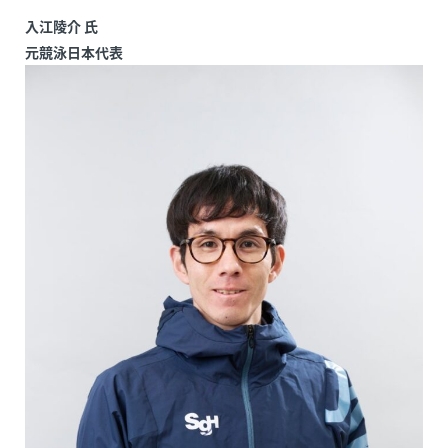
入江陵介 氏
元競泳日本代表