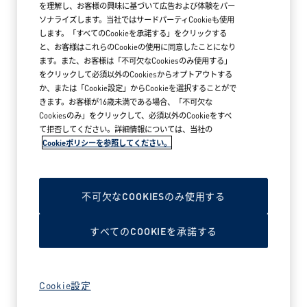
を理解し、お客様の興味に基づいて広告および体験をパー
ソナライズします。当社ではサードパーティCookieも使用
します。「すべてのCookieを承諾する」をクリックする
と、お客様はこれらのCookieの使用に同意したことになり
ます。また、お客様は「不可欠なCookiesのみ使用する」
をクリックして必須以外のCookiesからオプトアウトする
か、または「Cookie設定」からCookieを選択することがで
きます。お客様が16歳未満である場合、「不可欠な
Cookiesのみ」をクリックして、必須以外のCookieをすべ
て拒否してください。詳細情報については、当社の
Cookieポリシーを参照してください。
2026年5月18日
アークテリクス MARK IS みなとみらい
ブランドストア オープン
不可欠なCOOKIESのみ使用する
すべてのCOOKIEを承諾する
READ MORE NEWS
Cookie設定