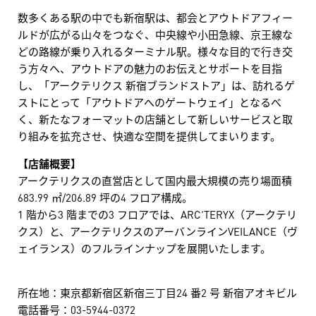
数多くある駅の中でも新宿駅は、都会とアウトドアフィー
ルドが広がる山々をつなぐ、中央線や小田急線、京王線な
どの路線が乗り入れるターミナル駅。様々な目的で行き交
う方々へ、アウトドアの魅力のお伝えとサポートを目指
し、「アークテリクス 新宿ブランドストア」は、訪れるゲ
ストにとって「アウトドアへのゲートウェイ」となるべ
く、新たなフォーマットの店舗として新しいサービスと取
り組みを拡充させ、快適な空間を提供してまいります。
【店舗概要】
アークテリクスの直営店として国内最大規模の売り場面積
683.99 ㎡/206.89 坪の4 フロア構成。
1 階から3 階までの3 フロアでは、ARC’TERYX（アークテリ
クス）と、アークテリクスのアーバンラインVEILANCE（ヴ
ェイランス）のフルラインナップを展開いたします。
所在地：東京都新宿区新宿三丁目24 番2 号 新宿アオキビル
電話番号：03-5944-0372