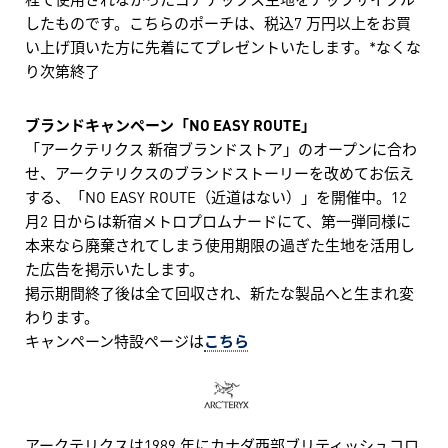
したものです。こちらのポーチは、税込7 万円以上をお買
い上げ頂いた方に先着にてプレゼントいたします。*なくな
り次第終了
ブランドキャンペーン「NO EASY ROUTE」
「アークテリクス 新宿ブランドストア」のオープンに合わ
せ、アークテリクスのブランドストーリーを改めてお伝え
する、「NO EASY ROUTE（近道はない）」を開催中。12
月2 日からは新宿メトロプロムナードにて、第一弾同様に
本来なら廃棄されてしまう使用期限の過ぎた生地を活用し
た広告を掲示いたします。
掲示期間終了後は全て回収され、新たな製品へと生まれ変
わります。
キャンペーン特設ページは
こちら
アークテリクスは1989 年にカナダ西部ブリティッシュコロ