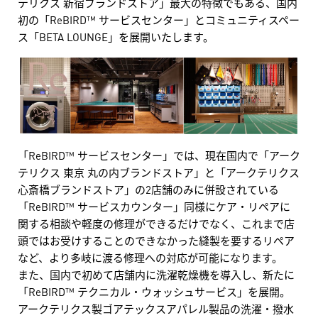
テリクス 新宿ブランドストア」最大の特徴でもある、国内
初の「ReBIRD™ サービスセンター」とコミュニティスペー
ス「BETA LOUNGE」を展開いたします。
「ReBIRD™ サービスセンター」では、現在国内で「アーク
テリクス 東京 丸の内ブランドストア」と「アークテリクス
心斎橋ブランドストア」の2店舗のみに併設されている
「ReBIRD™ サービスカウンター」同様にケア・リペアに
関する相談や軽度の修理ができるだけでなく、これまで店
頭ではお受けすることのできなかった縫製を要するリペア
など、より多岐に渡る修理への対応が可能になります。
また、国内で初めて店舗内に洗濯乾燥機を導入し、新たに
「ReBIRD™ テクニカル・ウォッシュサービス」を展開。
アークテリクス製ゴアテックスアパレル製品の洗濯・撥水