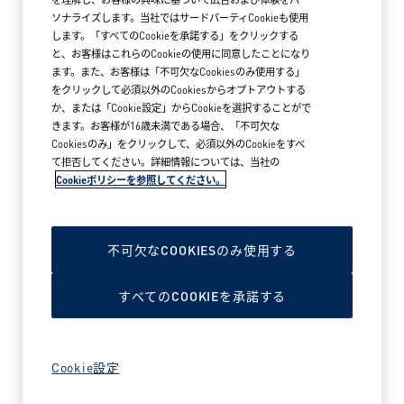
ソナライズします。当社ではサードパーティCookieも使用
します。「すべてのCookieを承諾する」をクリックする
と、お客様はこれらのCookieの使用に同意したことになり
ます。また、お客様は「不可欠なCookiesのみ使用する」
をクリックして必須以外のCookiesからオプトアウトする
か、または「Cookie設定」からCookieを選択することがで
きます。お客様が16歳未満である場合、「不可欠な
Cookiesのみ」をクリックして、必須以外のCookieをすべ
て拒否してください。詳細情報については、当社の
Cookieポリシーを参照してください。
2026年5月18日
アークテリクス MARK IS みなとみらい
ブランドストア オープン
不可欠なCOOKIESのみ使用する
すべてのCOOKIEを承諾する
READ MORE NEWS
Cookie設定