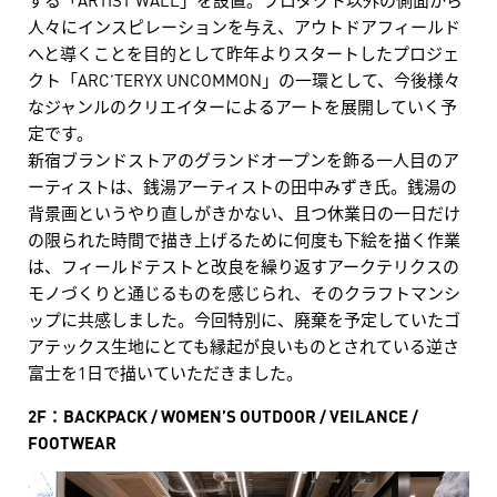
人々にインスピレーションを与え、アウトドアフィールド
へと導くことを目的として昨年よりスタートしたプロジェ
クト「ARC’TERYX UNCOMMON」の一環として、今後様々
なジャンルのクリエイターによるアートを展開していく予
定です。
新宿ブランドストアのグランドオープンを飾る一人目のア
ーティストは、銭湯アーティストの田中みずき氏。銭湯の
背景画というやり直しがきかない、且つ休業日の一日だけ
の限られた時間で描き上げるために何度も下絵を描く作業
は、フィールドテストと改良を繰り返すアークテリクスの
モノづくりと通じるものを感じられ、そのクラフトマンシ
ップに共感しました。今回特別に、廃棄を予定していたゴ
アテックス生地にとても縁起が良いものとされている逆さ
富士を1日で描いていただきました。
2F：BACKPACK / WOMEN’S OUTDOOR / VEILANCE /
FOOTWEAR