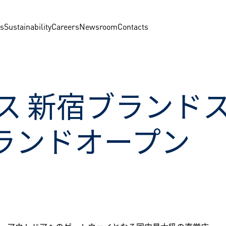
us
Sustainability
Careers
Newsroom
Contacts
 新宿ブランドストア
グランドオープン