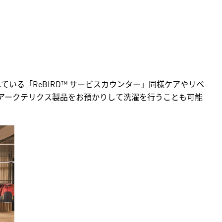
いる「ReBIRD™ サービスカウンター」同様ケアやリペ
のアークテリクス製品をお預かりして洗濯を行うことも可能