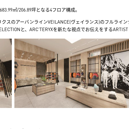
99㎡/206.89坪となる4フロア構成。
クスのアーバンラインVEILANCE(ヴェイランス)のフルラ
ECTIONと、ARC’TERYXを新たな視点でお伝えをするARTIS