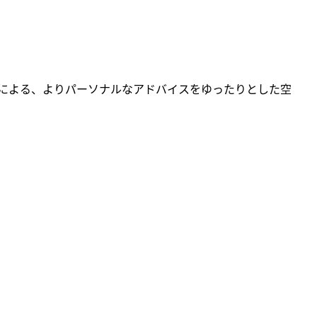
による、よりパーソナルなアドバイスをゆったりとした空