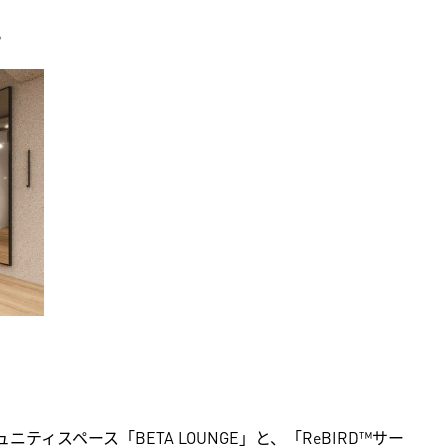
。
スペース「BETA LOUNGE」と、「ReBIRD™サー