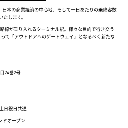
は、日本の商業経済の中心地、そして一日あたりの乗降客数
ンいたします。
路線が乗り入れるターミナル駅。様々な目的で行き交う
とって「アウトドアへのゲートウェイ」となるべく新たな
24番2号
日・土日祝日共通
ランドオープン