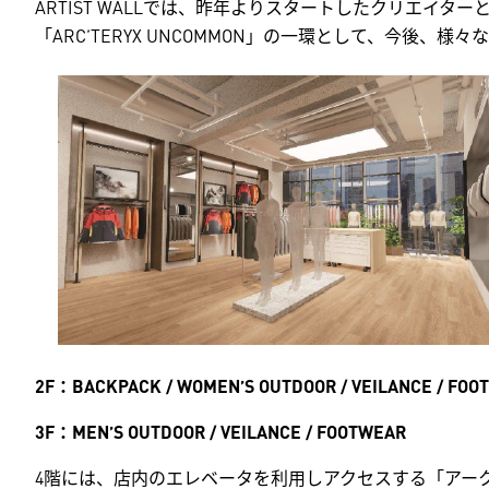
ARTIST WALLでは、昨年よりスタートしたクリエイタ
「ARC’TERYX UNCOMMON」の一環として、今後
2F
：BACKPACK / WOMEN’S OUTDOOR / VEILANCE / FOO
3F
：MEN’S OUTDOOR / VEILANCE / FOOTWEAR
4階には、店内のエレベータを利用しアクセスする「アークテ