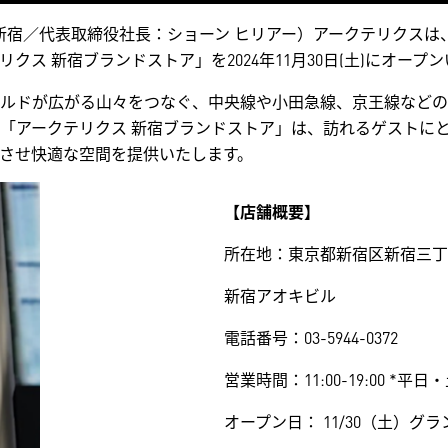
区新宿／代表取締役社長：ショーン ヒリアー）アークテリクス
ス 新宿ブランドストア」を2024年11月30日(土)にオープ
ルドが広がる山々をつなぐ、中央線や小田急線、京王線などの
「アークテリクス 新宿ブランドストア」は、訪れるゲストに
させ快適な空間を提供いたします。
【店舗概要】
所在地：東京都新宿区新宿三丁目
新宿アオキビル
電話番号：03-5944-0372
営業時間：11:00-19:00 *平
オープン日： 11/30（土）グ