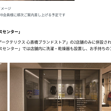
ージ
UB会員様に順次ご案内差し上げる予定です
ビスセンター」
ークテリクス 心斎橋ブランドストア」の2店舗のみに併設されて
ービスセンター」では店舗内に洗濯・乾燥器も設置し、お手持ち