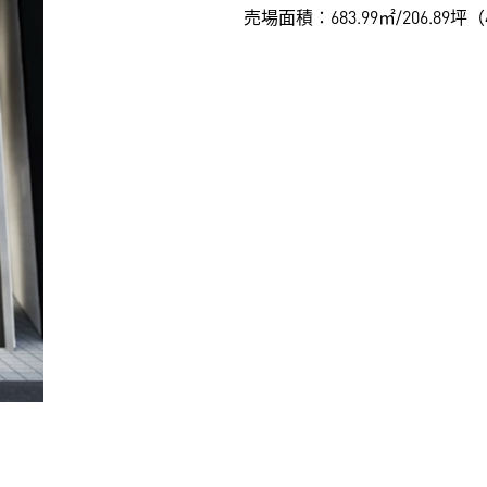
売場面積：683.99㎡/206.89