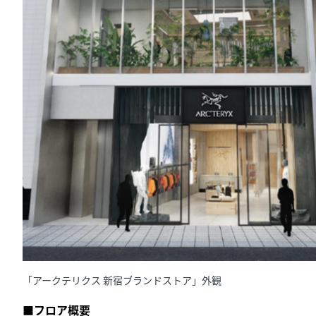
「アークテリクス 新宿ブランドストア」外観
■フロア概要