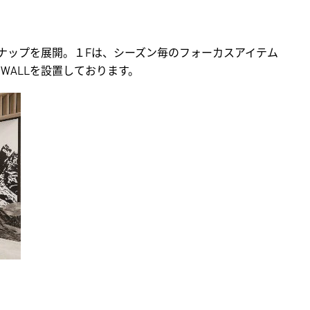
インナップを展開。１Fは、シーズン毎のフォーカスアイテム
T WALLを設置しております。