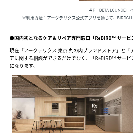
４F「BETA LOUNGE」イメ
※利用方法：アークテリクス公式アプリを通じて、BIRDCL
●
国内初となるケア＆リペア専門窓口「ReBIRD™ サー
現在「アークテリクス 東京 丸の内ブランドストア」と「ア
アに関する相談ができるだけでなく、「ReBIRD™ サ
になります。