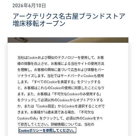
2026年6月10日
アークテリクス名古屋ブランドストア
増床移転オープン
当社はCookieおよび類似のテクノロジーを使用して、お客
様の体験を向上させ、お客様による当社サイトの使用方法
を理解し、お客様の興味に基づいて広告および体験をパー
ソナライズします。当社ではサードパーティCookieも使用
します。「すべてのCookieを承諾する」をクリックする
と、お客様はこれらのCookieの使用に同意したことになり
ます。また、お客様は「不可欠なCookiesのみ使用する」
をクリックして必須以外のCookiesからオプトアウトする
か、または「Cookie設定」からCookieを選択することがで
きます。お客様が16歳未満である場合、「不可欠な
Cookiesのみ」をクリックして、必須以外のCookieをすべ
て拒否してください。詳細情報については、当社の
Cookieポリシーを参照してください。
2026年5月18日