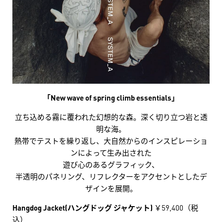
「New wave of spring climb essentials」
立ち込める霧に覆われた幻想的な森。深く切り立つ岩と透
明な海。
熱帯でテストを繰り返し、大自然からのインスピレーショ
ンによって生み出された
遊び心のあるグラフィック、
半透明のパネリング、リフレクターをアクセントとしたデ
ザインを展開。
Hangdog Jacket(ハングドッグ ジャケット)
￥59,400（税
込）