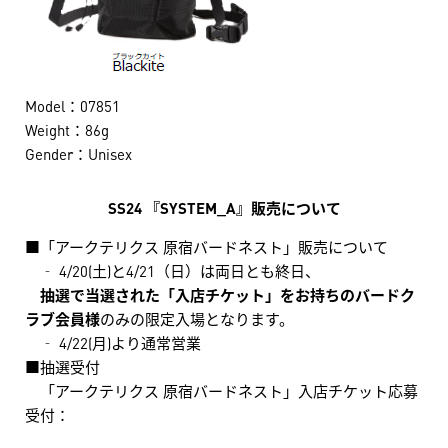
Model：07851
Weight：86g
Gender：Unisex
SS24 『SYSTEM_A』販売について
■「アークテリクス 原宿バードネスト」販売について
‐ 4/20(土)と4/21（日）は両日とも終日、
抽選で当選された「入店チケット」をお持ちのバードク
ラブ会員様
のみの限定入場となります。
‐ 4/22(月)より通常営業
■抽選受付
「アークテリクス 原宿バードネスト」入店チケット応募
受付：