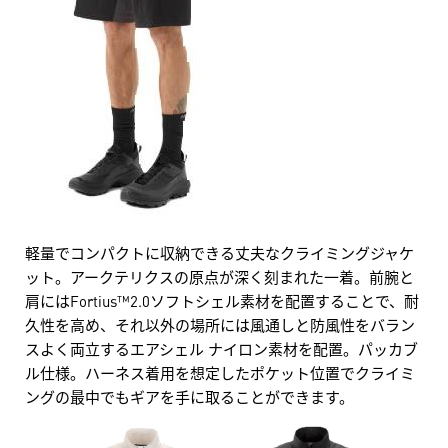
軽量でコンパクトに収納できる丈夫なクライミングジャケ
ット。アークテリクスの原点が深く刻まれた一着。前腕と
肩にはFortius™2.0ソフトシェル素材を配置することで、耐
久性を高め、それ以外の場所には風通しと防風性をバラン
スよく両立するエアシェル ナイロン素材を配置。パッカブ
ル仕様。ハーネス着用を想定したポケット位置でクライミ
ングの最中でもギアを手に取ることができます。