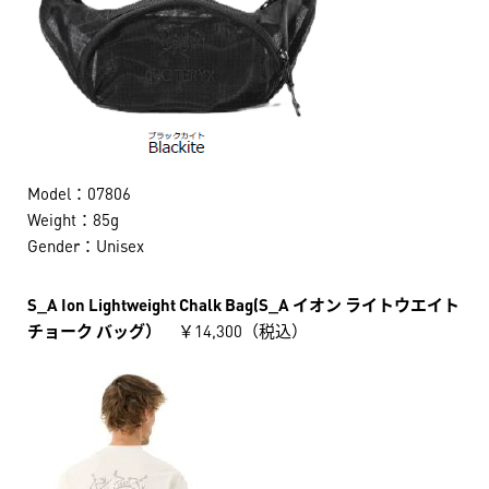
Model：07806
Weight：85g
Gender：Unisex
S_A Ion Lightweight Chalk Bag(S_A イオン ライトウエイト
チョーク バッグ）
￥14,300（税込）