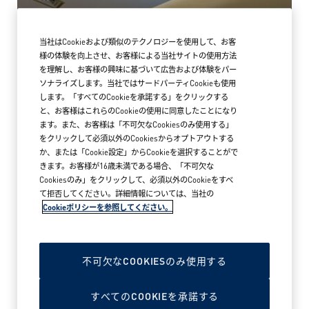
当社はCookieおよび類似のテクノロジーを使用して、お客
様の体験を向上させ、お客様による当社サイトの使用方法
を理解し、お客様の興味に基づいて広告および体験をパー
ソナライズします。当社ではサードパーティCookieも使用
します。「すべてのCookieを承諾する」をクリックする
と、お客様はこれらのCookieの使用に同意したことになり
ます。また、お客様は「不可欠なCookiesのみ使用する」
をクリックして必須以外のCookiesからオプトアウトする
か、または「Cookie設定」からCookieを選択することがで
きます。お客様が16歳未満である場合、「不可欠な
Cookiesのみ」をクリックして、必須以外のCookieをすべ
て拒否してください。詳細情報については、当社の
Cookieポリシーを参照してください。
2026年5月18日
アークテリクス MARK IS みなとみらい
ブランドストア オープン
不可欠なCOOKIESのみ使用する
すべてのCOOKIEを承諾する