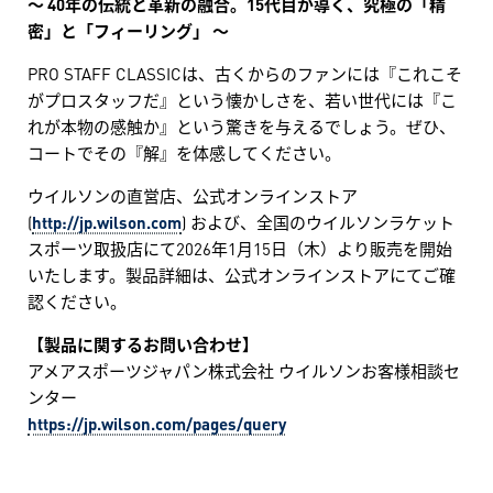
〜 40年の伝統と革新の融合。15代目が導く、究極の「精
密」と「フィーリング」 〜
PRO STAFF CLASSICは、古くからのファンには『これこそ
がプロスタッフだ』という懐かしさを、若い世代には『こ
れが本物の感触か』という驚きを与えるでしょう。ぜひ、
コートでその『解』を体感してください。
ウイルソンの直営店、公式オンラインストア
(
http://jp.wilson.com
) および、全国のウイルソンラケット
スポーツ取扱店にて2026年1月15日（木）より販売を開始
いたします。製品詳細は、公式オンラインストアにてご確
認ください。
【製品に関するお問い合わせ】
アメアスポーツジャパン株式会社 ウイルソンお客様相談セ
ンター
https://jp.wilson.com/pages/query