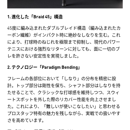
1. 進化した「Braid 45」構造
45度に編み込まれたダブルブレイド構造（編み込まれたカ
ーボン繊維）がインパクト時に絶妙なしなりを生む。これ
により、打球時のねじれを極限まで抑制し、現代のパワー
テニスにおける強烈なリターンに対しても、面に一切のブ
レを許さない安定性を実現しました。
2. テクノロジー「Paradigm Bending」
フレームの各部位において「しなり」の分布を精密に設
計。トップ部分は剛性を保ち、シャフト部分はしなりを持
たせることで、クラシックな打球感を維持しつつ、スウィ
ートスポットを外した際のリカバー性能を向上させまし
た。これにより、「難しいが使いこなしたい」と思わせる
プロスタッフ特有の魅力を残しながら、実戦での扱いやす
さを高めています。