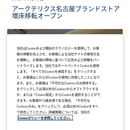
アークテリクス名古屋ブランドストア
増床移転オープン
当社はCookieおよび類似のテクノロジーを使用して、お客
様の体験を向上させ、お客様による当社サイトの使用方法
を理解し、お客様の興味に基づいて広告および体験をパー
ソナライズします。当社ではサードパーティCookieも使用
します。「すべてのCookieを承諾する」をクリックする
と、お客様はこれらのCookieの使用に同意したことになり
ます。また、お客様は「不可欠なCookiesのみ使用する」
をクリックして必須以外のCookiesからオプトアウトする
か、または「Cookie設定」からCookieを選択することがで
きます。お客様が16歳未満である場合、「不可欠な
Cookiesのみ」をクリックして、必須以外のCookieをすべ
て拒否してください。詳細情報については、当社の
Cookieポリシーを参照してください。
2026年5月18日
アークテリクス MARK IS みなとみらい