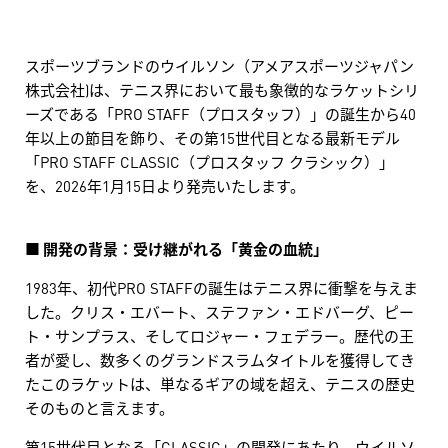
スポーツブランドのウイルソン（アメアスポーツジャパン
株式会社)は、テニス界において最も象徴的なラケットシリ
ーズである「PRO STAFF（プロスタッフ）」の誕生から40
年以上の節目を飾り、その第15世代目となる最新モデル
「PRO STAFF CLASSIC（プロスタッフ クラシック）」
を、2026年1月15日より発売いたします。
■ 開発の背景：受け継がれる「黄金の血統」
1983年、初代PRO STAFFの誕生はテニス界に衝撃を与えま
した。クリス・エバート、ステファン・エドバーグ、ピー
ト・サンプラス、そしてロジャー・フェデラー。歴代の王
者が愛し、数多くのグランドスラムタイトルを獲得してき
たこのラケットは、単なるギアの域を超え、テニスの歴史
そのものと言えます。
第15世代目となる「CLASSIC」の開発にあたり、ウイルソ