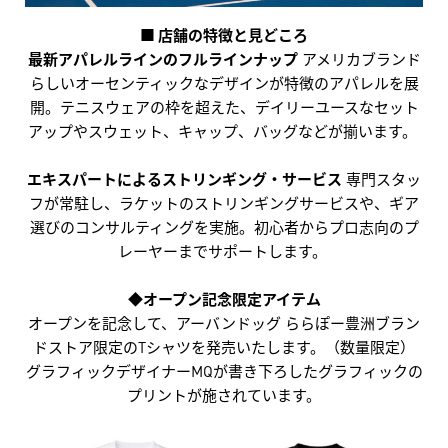
■ 店舗の特徴と見どころ
最新アパレルラインのフルラインナップ
アメリカブランド
らしいオーセンティックなデザインが特徴のアパレルを展
開。テニスウェアの枠を超えた、デイリーユースなセット
アップやスウェット、キャップ、バッグなどが揃います。
エキスパートによるストリンギング・サービス
専門スタッ
フが常駐し、ラケットのストリンギングサービスや、ギア
選びのコンサルティングを実施。初心者からプロ志向のプ
レーヤーまでサポートします。
◆オープン記念限定アイテム
オープンを記念して、アーバンドッグ ららぽー豊洲ブラン
ドストア限定のTシャツを発売いたします。（数量限定）
グラフィックデザイナーMQが書き下ろしたグラフィックの
プリントが施されています。