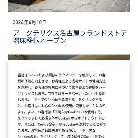
2026年6月10日
アークテリクス名古屋ブランドストア
増床移転オープン
当社はCookieおよび類似のテクノロジーを使用して、お客
様の体験を向上させ、お客様による当社サイトの使用方法
を理解し、お客様の興味に基づいて広告および体験をパー
ソナライズします。当社ではサードパーティCookieも使用
します。「すべてのCookieを承諾する」をクリックする
と、お客様はこれらのCookieの使用に同意したことになり
ます。また、お客様は「不可欠なCookiesのみ使用する」
をクリックして必須以外のCookiesからオプトアウトする
か、または「Cookie設定」からCookieを選択することがで
きます。お客様が16歳未満である場合、「不可欠な
Cookiesのみ」をクリックして、必須以外のCookieをすべ