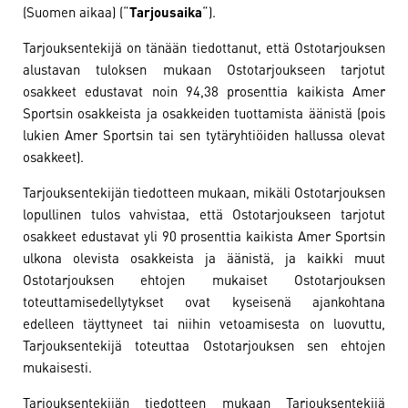
(Suomen aikaa) (“
Tarjousaika
“).
Tarjouksentekijä on tänään tiedottanut, että Ostotarjouksen
alustavan tuloksen mukaan Ostotarjoukseen tarjotut
osakkeet edustavat noin 94,38 prosenttia kaikista Amer
Sportsin osakkeista ja osakkeiden tuottamista äänistä (pois
lukien Amer Sportsin tai sen tytäryhtiöiden hallussa olevat
osakkeet).
Tarjouksentekijän tiedotteen mukaan, mikäli Ostotarjouksen
lopullinen tulos vahvistaa, että Ostotarjoukseen tarjotut
osakkeet edustavat yli 90 prosenttia kaikista Amer Sportsin
ulkona olevista osakkeista ja äänistä, ja kaikki muut
Ostotarjouksen ehtojen mukaiset Ostotarjouksen
toteuttamisedellytykset ovat kyseisenä ajankohtana
edelleen täyttyneet tai niihin vetoamisesta on luovuttu,
Tarjouksentekijä toteuttaa Ostotarjouksen sen ehtojen
mukaisesti.
Tarjouksentekijän tiedotteen mukaan Tarjouksentekijä