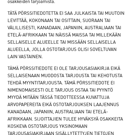
osakkeiden tarjoamista.
TÄTÄ PÖRSSITIEDOTETTA EI SAA JULKAISTA TAI MUUTOIN
LEVITTÄÄ, KOKONAAN TAI OSITTAIN, SUORAAN TAI
VÄLILLISESTI, KANADAAN, JAPANIIN, AUSTRALIAAN TAI
ETELÄ-AFRIKKAAN TAI NÄISSÄ MAISSA TAI MILLEKÄÄN
SELLAISELLE ALUEELLE TAI MISSÄÄN SELLAISELLA
ALUEELLA, JOLLA OSTOTARJOUS OLISI SOVELTUVAN
LAIN VASTAINEN.
TÄMÄ PÖRSSITIEDOTE EI OLE TARJOUSASIAKIRJA EIKÄ
SELLAISENAAN MUODOSTA TARJOUSTA TAI KEHOTUSTA
TEHDÄ MYYNTITARJOUSTA. TÄMÄ PÖRSSITIEDOTE EI
NIMENOMAISESTI OLE TARJOUS OSTAA TAI PYYNTÖ
MYYDÄ MITÄÄN TÄSSÄ TIEDOTTEESSA KUVATTUJA
ARVOPAPEREITA EIKÄ OSTOTARJOUKSEN LAAJENNUS
KANADAAN, JAPANIIN, AUSTRALIAAN TAI ETELÄ-
AFRIKKAAN. SIJOITTAJIEN TULEE HYVÄKSYÄ OSAKKEITA
KOSKEVA OSTOTARJOUS YKSINOMAAN
TARJOUSASIAKIRJAAN SISÄLLYTETTYJEN TIETOJEN