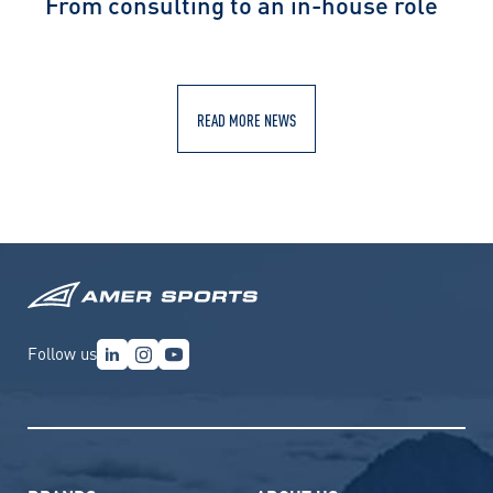
From consulting to an in-house role
READ MORE NEWS
Follow us