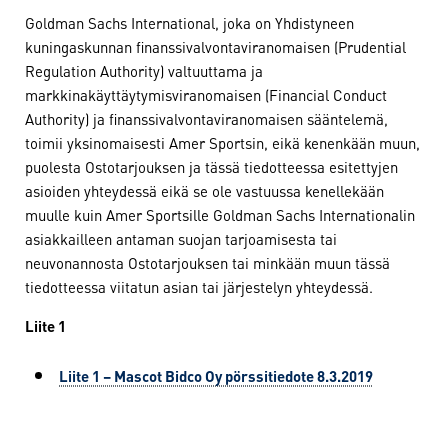
Goldman Sachs International, joka on Yhdistyneen
kuningaskunnan finanssivalvontaviranomaisen (Prudential
Regulation Authority) valtuuttama ja
markkinakäyttäytymisviranomaisen (Financial Conduct
Authority) ja finanssivalvontaviranomaisen sääntelemä,
toimii yksinomaisesti Amer Sportsin, eikä kenenkään muun,
puolesta Ostotarjouksen ja tässä tiedotteessa esitettyjen
asioiden yhteydessä eikä se ole vastuussa kenellekään
muulle kuin Amer Sportsille Goldman Sachs Internationalin
asiakkailleen antaman suojan tarjoamisesta tai
neuvonannosta Ostotarjouksen tai minkään muun tässä
tiedotteessa viitatun asian tai järjestelyn yhteydessä.
Liite 1
Liite 1 – Mascot Bidco Oy pörssitiedote 8.3.2019