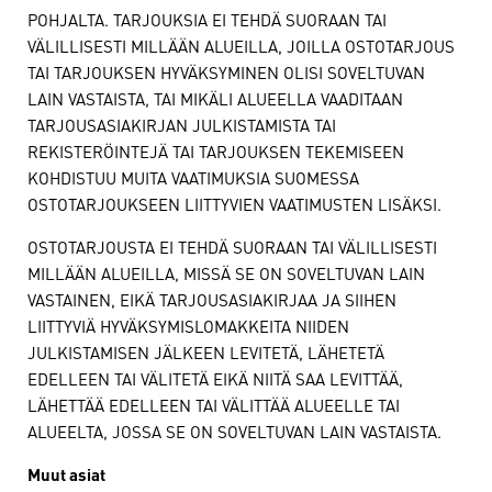
POHJALTA. TARJOUKSIA EI TEHDÄ SUORAAN TAI
VÄLILLISESTI MILLÄÄN ALUEILLA, JOILLA OSTOTARJOUS
TAI TARJOUKSEN HYVÄKSYMINEN OLISI SOVELTUVAN
LAIN VASTAISTA, TAI MIKÄLI ALUEELLA VAADITAAN
TARJOUSASIAKIRJAN JULKISTAMISTA TAI
REKISTERÖINTEJÄ TAI TARJOUKSEN TEKEMISEEN
KOHDISTUU MUITA VAATIMUKSIA SUOMESSA
OSTOTARJOUKSEEN LIITTYVIEN VAATIMUSTEN LISÄKSI.
OSTOTARJOUSTA EI TEHDÄ SUORAAN TAI VÄLILLISESTI
MILLÄÄN ALUEILLA, MISSÄ SE ON SOVELTUVAN LAIN
VASTAINEN, EIKÄ TARJOUSASIAKIRJAA JA SIIHEN
LIITTYVIÄ HYVÄKSYMISLOMAKKEITA NIIDEN
JULKISTAMISEN JÄLKEEN LEVITETÄ, LÄHETETÄ
EDELLEEN TAI VÄLITETÄ EIKÄ NIITÄ SAA LEVITTÄÄ,
LÄHETTÄÄ EDELLEEN TAI VÄLITTÄÄ ALUEELLE TAI
ALUEELTA, JOSSA SE ON SOVELTUVAN LAIN VASTAISTA.
Muut asiat