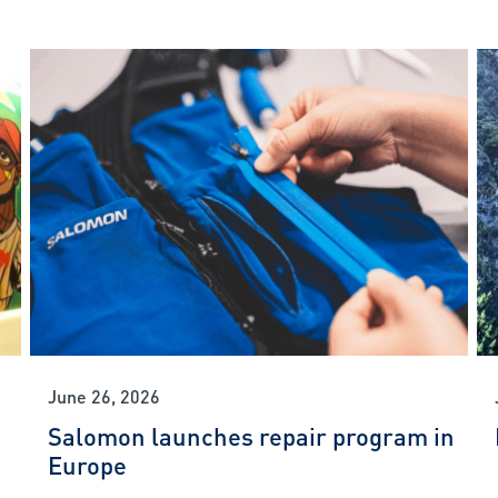
June 26, 2026
Salomon launches repair program in
Europe