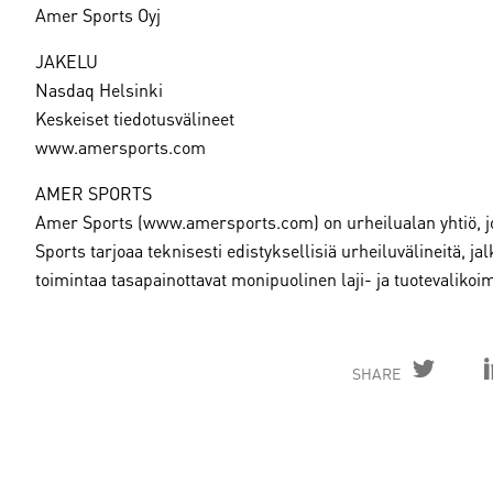
Amer Sports Oyj
JAKELU
Nasdaq Helsinki
Keskeiset tiedotusvälineet
www.amersports.com
AMER SPORTS
Amer Sports (www.amersports.com) on urheilualan yhtiö, jo
Sports tarjoaa teknisesti edistyksellisiä urheiluvälineitä, ja
toimintaa tasapainottavat monipuolinen laji- ja tuotevaliko
SHARE