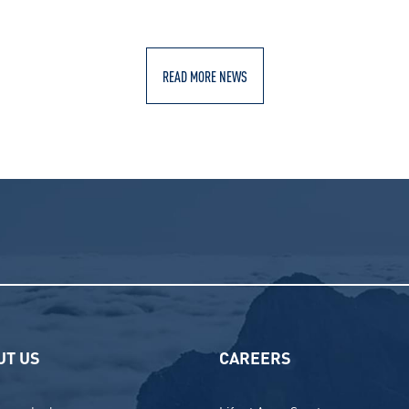
READ MORE NEWS
UT US
CAREERS