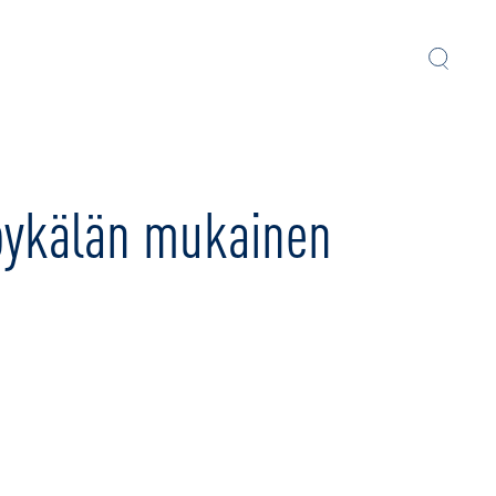
 pykälän mukainen