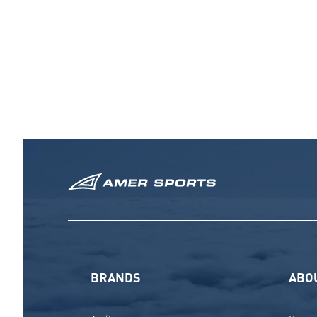
BRANDS
ABO