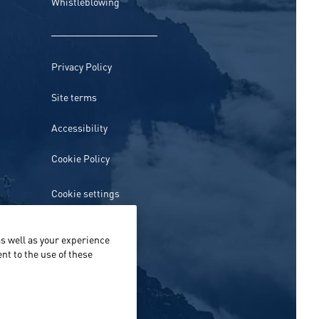
Whistleblowing
Privacy Policy
Site terms
Accessibility
Cookie Policy
Cookie settings
s well as your experience
nt to the use of these