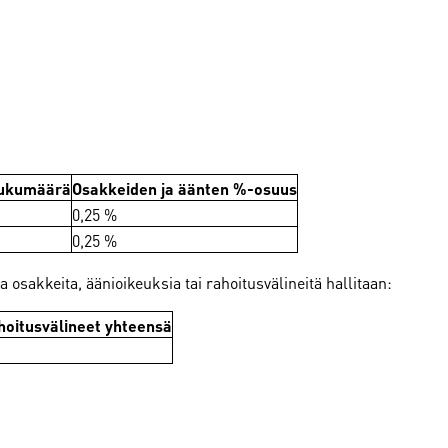
lukumäärä
Osakkeiden ja äänten %-osuus
0,25 %
0,25 %
 osakkeita, äänioikeuksia tai rahoitusvälineitä hallitaan:
hoitusvälineet yhteensä