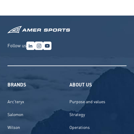
Follow us
BRANDS
ABOUT US
Arc’teryx
Purpose and values
Salomon
Strategy
Wilson
Operations