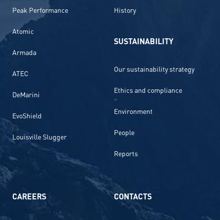
Peak Performance
History
Atomic
SUSTAINABILITY
Armada
Our sustainability strategy
ATEC
Ethics and compliance
DeMarini
Environment
EvoShield
People
Louisville Slugger
Reports
CAREERS
CONTACTS