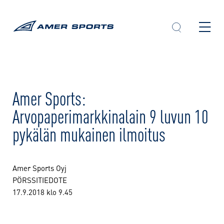
Skip
to
content
Amer Sports:
Arvopaperimarkkinalain 9 luvun 10
pykälän mukainen ilmoitus
Amer Sports Oyj
PÖRSSITIEDOTE
17.9.2018 klo 9.45