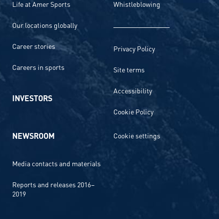
Life at Amer Sports
Whistleblowing
Our locations globally
Career stories
Privacy Policy
Careers in sports
Site terms
Accessibility
INVESTORS
Cookie Policy
NEWSROOM
Cookie settings
Media contacts and materials
Reports and releases 2016–
2019