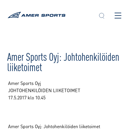
Skip
to
content
Amer Sports Oyj: Johtohenkilöiden
liiketoimet
Amer Sports Oyj
JOHTOHENKILÖIDEN LIIKETOIMET
17.5.2017 klo 10.45
Amer Sports Oyj: Johtohenkilöiden liiketoimet