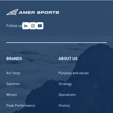
Follow us
BRANDS
ABOUT US
Arc’teryx
Purpose and values
Salomon
Strategy
Wilson
Operations
Peak Performance
History