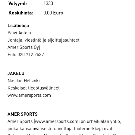
Volyymi:
1333
Keskihinta:
0.00 Euro
Lisätietoja
Päivi Antola
Johtaja, viestintä ja sijoittajasuhteet
Amer Sports Oyj
Puh. 020 712 2537
JAKELU
Nasdaq Helsinki
Keskeiset tiedotusvälineet
www.amersports.com
AMER SPORTS
Amer Sports (www.amersports.com) on urheilualan yhtiö,
jonka kansainvälisesti tunnettuja tuotemerkkejä ovat