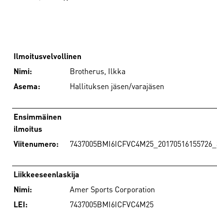
Ilmoitusvelvollinen
Nimi:
Brotherus, Ilkka
Asema:
Hallituksen jäsen/varajäsen
Ensimmäinen
ilmoitus
Viitenumero:
7437005BMI6ICFVC4M25_20170516155726_
Liikkeeseenlaskija
Nimi:
Amer Sports Corporation
LEI:
7437005BMI6ICFVC4M25