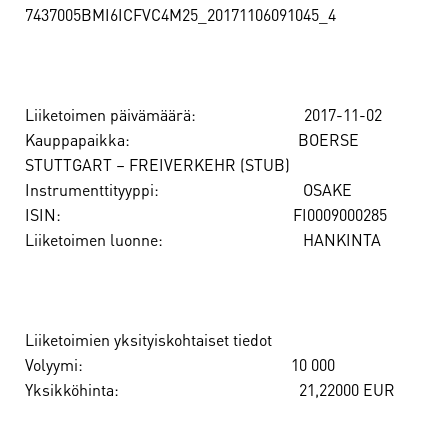
7437005BMI6ICFVC4M25_20171106091045_4
Liiketoimen päivämäärä: 2017-11-02
Kauppapaikka: BOERSE
STUTTGART – FREIVERKEHR (STUB)
Instrumenttityyppi: OSAKE
ISIN: FI0009000285
Liiketoimen luonne: HANKINTA
Liiketoimien yksityiskohtaiset tiedot
Volyymi: 10 000
Yksikköhinta: 21,22000 EUR