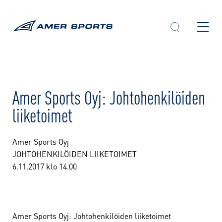
Skip
to
content
Amer Sports Oyj: Johtohenkilöiden
liiketoimet
Amer Sports Oyj
JOHTOHENKILÖIDEN LIIKETOIMET
6.11.2017 klo 14.00
Amer Sports Oyj: Johtohenkilöiden liiketoimet