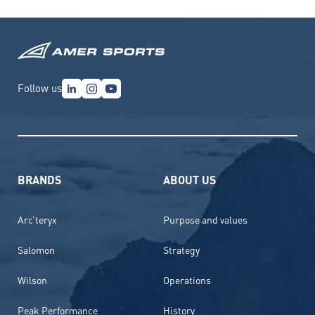
Follow us
BRANDS
ABOUT US
Arc’teryx
Purpose and values
Salomon
Strategy
Wilson
Operations
Peak Performance
History