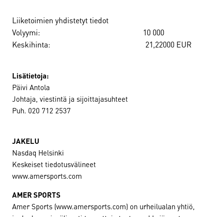
Liiketoimien yhdistetyt tiedot
Volyymi: 10 000
Keskihinta: 21,22000 EUR
Lisätietoja:
Päivi Antola
Johtaja, viestintä ja sijoittajasuhteet
Puh. 020 712 2537
JAKELU
Nasdaq Helsinki
Keskeiset tiedotusvälineet
www.amersports.com
AMER SPORTS
Amer Sports (www.amersports.com) on urheilualan yhtiö,