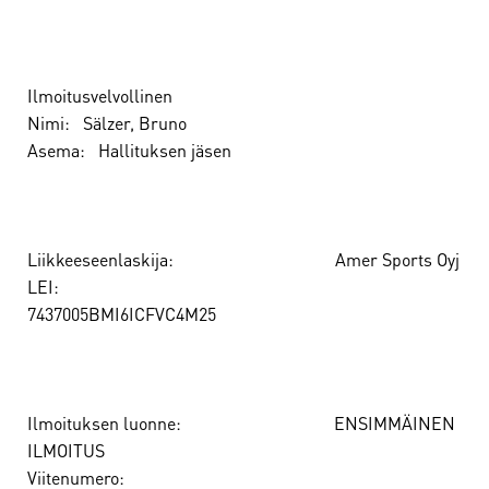
Ilmoitusvelvollinen
Nimi: Sälzer, Bruno
Asema: Hallituksen jäsen
Liikkeeseenlaskija: Amer Sports Oyj
LEI:
7437005BMI6ICFVC4M25
Ilmoituksen luonne: ENSIMMÄINEN
ILMOITUS
Viitenumero: