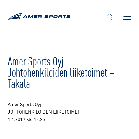
Skip
to
content
Amer Sports Oyj –
Johtohenkilöiden liiketoimet –
Takala
Amer Sports Oyj
JOHTOHENKILÖIDEN LIIKETOIMET
1.4.2019 klo 12.25