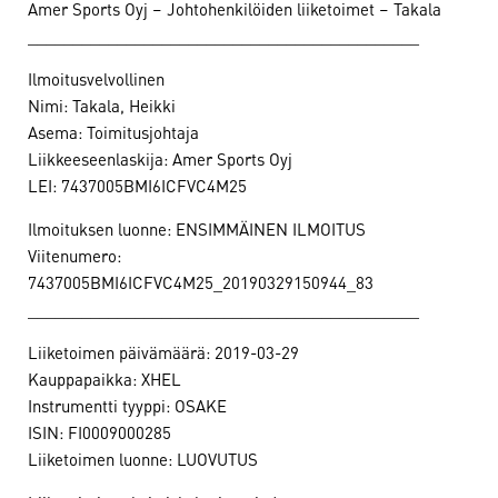
Amer Sports Oyj – Johtohenkilöiden liiketoimet – Takala
____________________________________________
Ilmoitusvelvollinen
Nimi: Takala, Heikki
Asema: Toimitusjohtaja
Liikkeeseenlaskija: Amer Sports Oyj
LEI: 7437005BMI6ICFVC4M25
Ilmoituksen luonne: ENSIMMÄINEN ILMOITUS
Viitenumero:
7437005BMI6ICFVC4M25_20190329150944_83
____________________________________________
Liiketoimen päivämäärä: 2019-03-29
Kauppapaikka: XHEL
Instrumentti tyyppi: OSAKE
ISIN: FI0009000285
Liiketoimen luonne: LUOVUTUS