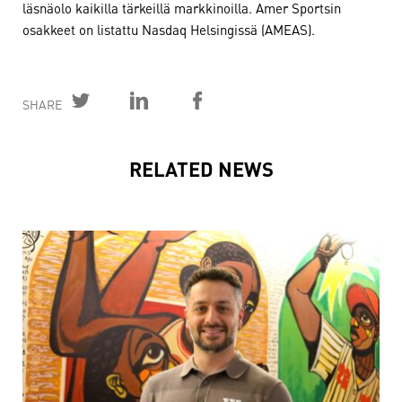
läsnäolo kaikilla tärkeillä markkinoilla. Amer Sportsin
osakkeet on listattu Nasdaq Helsingissä (AMEAS).
SHARE
RELATED NEWS