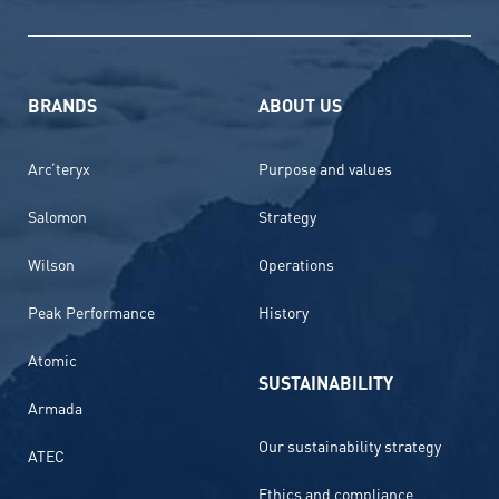
BRANDS
ABOUT US
Arc’teryx
Purpose and values
Salomon
Strategy
Wilson
Operations
Peak Performance
History
Atomic
SUSTAINABILITY
Armada
Our sustainability strategy
ATEC
Ethics and compliance