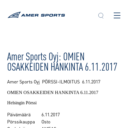
Skip
to
content
Amer Sports Oyj: OMIEN
OSAKKEIDEN HANKINTA 6.11.2017
Amer Sports Oyj PÖRSSI-ILMOITUS
6.11.2017
OMIEN OSAKKEIDEN HANKINTA 6.11.2017
Helsingin Pörssi
Päivämäärä
6.11.2017
Pörssikauppa
Osto