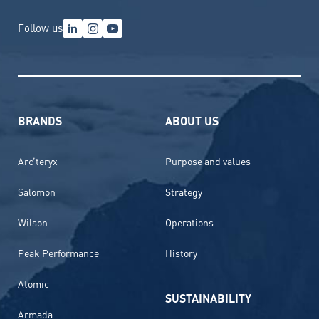
Follow us
BRANDS
ABOUT US
Arc’teryx
Purpose and values
Salomon
Strategy
Wilson
Operations
Peak Performance
History
Atomic
SUSTAINABILITY
Armada