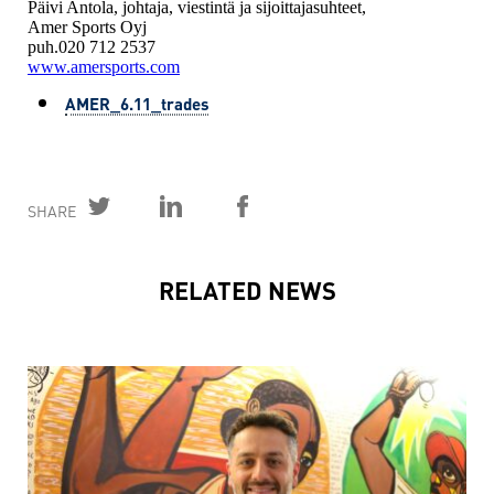
Päivi Antola, johtaja, viestintä ja sijoittajasuhteet,
Amer Sports Oyj
puh.020 712 2537
www.amersports.com
AMER_6.11_trades
SHARE
RELATED NEWS