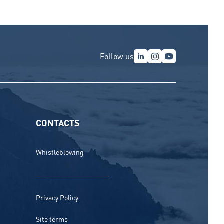
Follow us
CONTACTS
Whistleblowing
Privacy Policy
Site terms