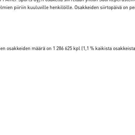
ien piiriin kuuluville henkilöille. Osakkeiden siirtopäivä on per
en osakkeiden määrä on 1 286 625 kpl (1,1 % kaikista osakkeista