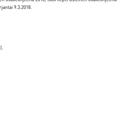
jantai 9.3.2018.
).