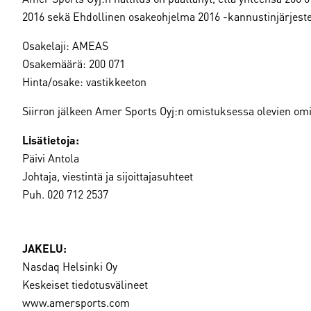
2016 sekä Ehdollinen osakeohjelma 2016 -kannustinjärjestelm
Osakelaji: AMEAS
Osakemäärä: 200 071
Hinta/osake: vastikkeeton
Siirron jälkeen Amer Sports Oyj:n omistuksessa olevien omi
Lisätietoja:
Päivi Antola
Johtaja, viestintä ja sijoittajasuhteet
Puh. 020 712 2537
JAKELU:
Nasdaq Helsinki Oy
Keskeiset tiedotusvälineet
www.amersports.com