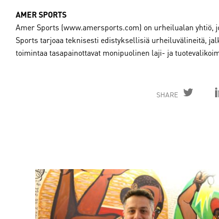
AMER SPORTS
Amer Sports (www.amersports.com) on urheilualan yhtiö, jo
Sports tarjoaa teknisesti edistyksellisiä urheiluvälineitä, ja
toimintaa tasapainottavat monipuolinen laji- ja tuotevaliko
SHARE