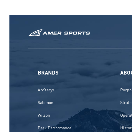
BRANDS
ABO
Arc’teryx
Purpos
Salomon
Strate
Wilson
Opera
Peak Performance
Histor