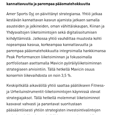
kannattavuutta ja parempaa pääomatehokkuutta
Amer Sports Oyj on päivittänyt strategiansa. Yhtiö jatkaa
kestävän kannattavan kasvun ajamista jatkaen samalla
asusteiden ja jalkineiden, oman vähittäiskaupan, Kiinan ja
Yhdysvaltojen liiketoimintojen sekä digitalisoitumisen
kiihdyttämistä. Jatkossa yhtiö vauhdittaa muutosta kohti
nopeampaa kasvua, korkeampaa kannattavuutta ja
parempaa pääomatehokkuutta integroimalla hankkimansa
Peak Performancen liiketoiminnan ja fokusoimalla
portfoliotaan asettamalla Mavicin pyöräilyliiketoiminnan
strategiseen arviointiin. Tällä hetkellä Mavicin osuus
konsernin liikevaihdosta on noin 3,5 %.
Keskipitkällä aikavälillä yhtiö saattaa päätökseen Fitness-
ja Urheiluinstrumentit-liiketoimintojen käynnissä olevat
strategiajaksot. Tällä hetkellä molemmat liiketoiminnot
kasvavat vahvasti ja parantavat suoritustaan
pääsääntöisesti yhtiön strategisten investointivalintojen