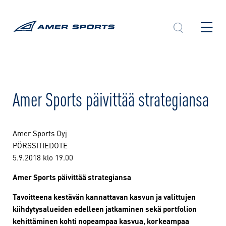
Skip
to
content
Amer Sports päivittää strategiansa
Amer Sports Oyj
PÖRSSITIEDOTE
5.9.2018 klo 19.00
Amer Sports päivittää strategiansa
Tavoitteena kestävän kannattavan kasvun ja valittujen
kiihdytysalueiden edelleen jatkaminen sekä portfolion
kehittäminen kohti nopeampaa kasvua, korkeampaa