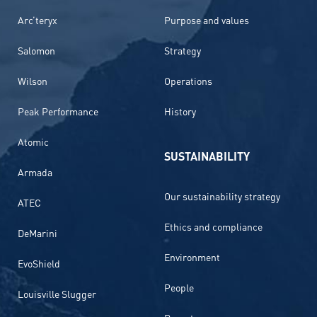
Arc’teryx
Purpose and values
Salomon
Strategy
Wilson
Operations
Peak Performance
History
Atomic
SUSTAINABILITY
Armada
Our sustainability strategy
ATEC
Ethics and compliance
DeMarini
Environment
EvoShield
People
Louisville Slugger