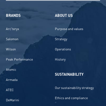
BRANDS
ABOUT US
Arc’teryx
Purpose and values
Salomon
Strategy
Wilson
Operations
Peak Performance
History
Atomic
SUSTAINABILITY
Armada
Our sustainability strategy
ATEC
Ethics and compliance
DeMarini