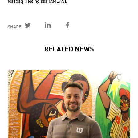
Nasdaq Helsingissä (AMEAS).
SHARE
RELATED NEWS