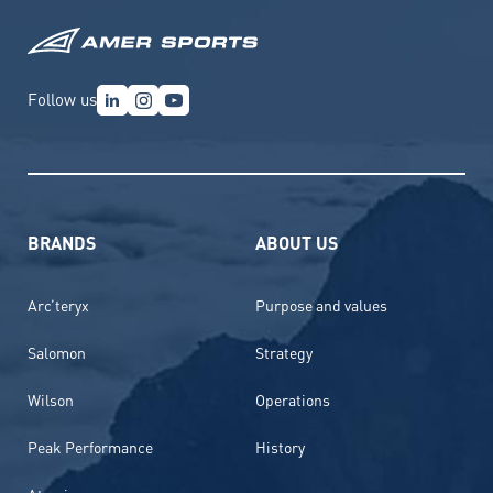
Follow us
BRANDS
ABOUT US
Arc’teryx
Purpose and values
Salomon
Strategy
Wilson
Operations
Peak Performance
History