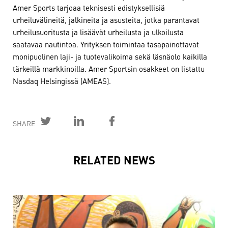
Amer Sports tarjoaa teknisesti edistyksellisiä
urheiluvälineitä, jalkineita ja asusteita, jotka parantavat
urheilusuoritusta ja lisäävät urheilusta ja ulkoilusta
saatavaa nautintoa. Yrityksen toimintaa tasapainottavat
monipuolinen laji- ja tuotevalikoima sekä läsnäolo kaikilla
tärkeillä markkinoilla. Amer Sportsin osakkeet on listattu
Nasdaq Helsingissä (AMEAS).
SHARE
RELATED NEWS