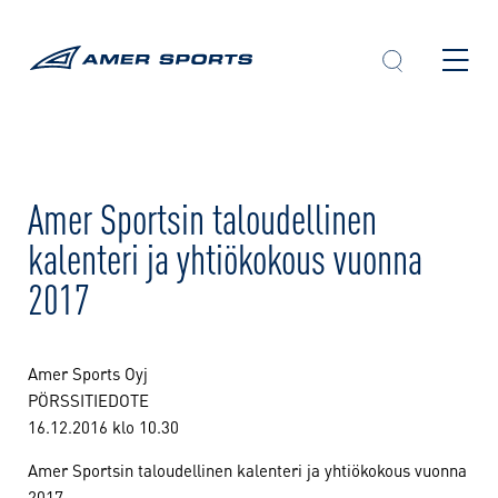
Skip
to
content
Amer Sportsin taloudellinen
kalenteri ja yhtiökokous vuonna
2017
Amer Sports Oyj
PÖRSSITIEDOTE
16.12.2016 klo 10.30
Amer Sportsin taloudellinen kalenteri ja yhtiökokous vuonna
2017