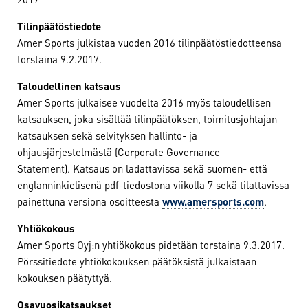
Tilinpäätöstiedote
Amer Sports julkistaa vuoden 2016 tilinpäätöstiedotteensa
torstaina 9.2.2017.
Taloudellinen katsaus
Amer Sports julkaisee vuodelta 2016 myös taloudellisen
katsauksen, joka sisältää tilinpäätöksen, toimitusjohtajan
katsauksen sekä selvityksen hallinto- ja
ohjausjärjestelmästä (Corporate Governance
Statement). Katsaus on ladattavissa sekä suomen- että
englanninkielisenä pdf-tiedostona viikolla 7 sekä tilattavissa
painettuna versiona osoitteesta
www.amersports.com
.
Yhtiökokous
Amer Sports Oyj:n yhtiökokous pidetään torstaina 9.3.2017.
Pörssitiedote yhtiökokouksen päätöksistä julkaistaan
kokouksen päätyttyä.
Osavuosikatsaukset