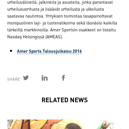
urheiluvälineitä, jalkineita ja asusteita, jotka parantavat
urheilusuoritusta ja lisäävät urheilusta ja ulkoilusta
saatavaa nautintoa. Yrityksen toimintaa tasapainottavat
monipuolinen laji- ja tuotevalikoima sekä läsnäolo kaikilla
tärkeillä markkinoilla. Amer Sportsin osakkeet on listattu
Nasdaq Helsingissä (AMEAS).
Amer Sports Talousjulkaisu 2016
SHARE
RELATED NEWS