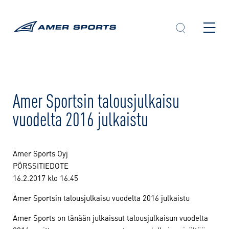
Skip
to
content
Amer Sportsin talousjulkaisu
vuodelta 2016 julkaistu
Amer Sports Oyj
PÖRSSITIEDOTE
16.2.2017 klo 16.45
Amer Sportsin talousjulkaisu vuodelta 2016 julkaistu
Amer Sports on tänään julkaissut talousjulkaisun vuodelta