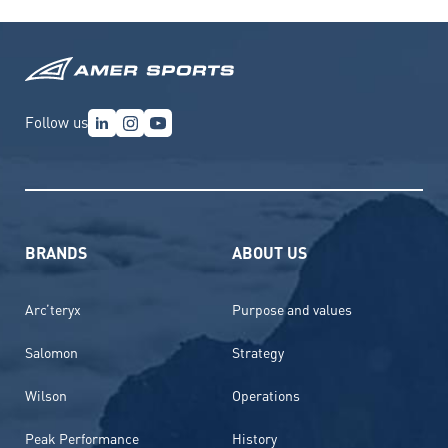
Follow us
BRANDS
ABOUT US
Arc’teryx
Purpose and values
Salomon
Strategy
Wilson
Operations
Peak Performance
History