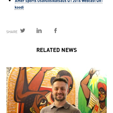
Amer Sports Osavuosikatsaus Q1 2016 Webcast QR-
koodi
SHARE
RELATED NEWS