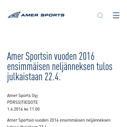
Skip
to
content
Amer Sportsin vuoden 2016
ensimmäisen neljänneksen tulos
julkaistaan 22.4.
Amer Sports Oyj
PÖRSSITIEDOTE
1.4.2016 ko 11.00
Amer Sportsin vuoden 2016 ensimmäisen neljänneksen
tulos julkaistaan 22.4.