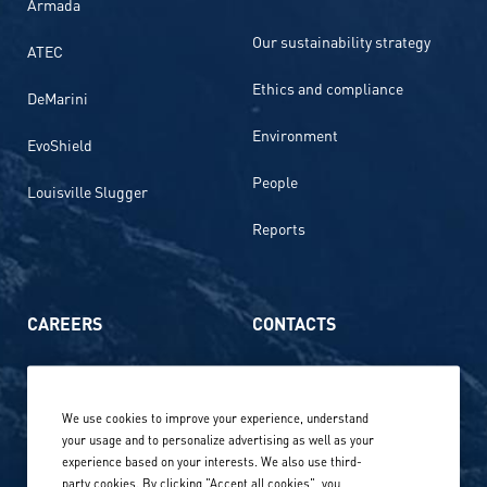
Armada
Our sustainability strategy
ATEC
Ethics and compliance
DeMarini
Environment
EvoShield
People
Louisville Slugger
Reports
CAREERS
CONTACTS
Life at Amer Sports
Whistleblowing
We use cookies to improve your experience, understand
Our locations globally
your usage and to personalize advertising as well as your
experience based on your interests. We also use third-
Career stories
Privacy Policy
party cookies. By clicking "Accept all cookies", you