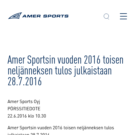
Skip
to
content
Amer Sportsin vuoden 2016 toisen
neljänneksen tulos julkaistaan
28.7.2016
Amer Sports Oyj
PÖRSSITIEDOTE
22.6.2016 klo 10.30
Amer Sportsin vuoden 2016 toisen neljänneksen tulos
julkaistaan 28.7.2016