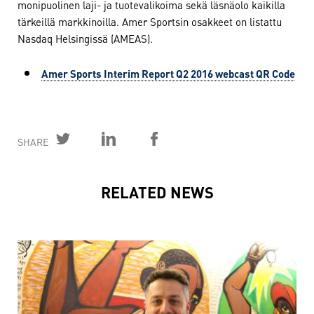
monipuolinen laji- ja tuotevalikoima sekä läsnäolo kaikilla
tärkeillä markkinoilla. Amer Sportsin osakkeet on listattu
Nasdaq Helsingissä (AMEAS).
Amer Sports Interim Report Q2 2016 webcast QR Code
SHARE
RELATED NEWS