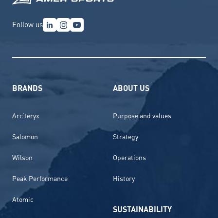
Follow us
BRANDS
ABOUT US
Arc’teryx
Purpose and values
Salomon
Strategy
Wilson
Operations
Peak Performance
History
Atomic
SUSTAINABILITY