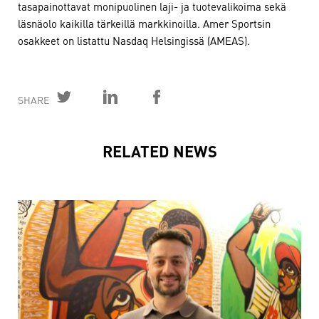
tasapainottavat monipuolinen laji- ja tuotevalikoima sekä
läsnäolo kaikilla tärkeillä markkinoilla. Amer Sportsin
osakkeet on listattu Nasdaq Helsingissä (AMEAS).
SHARE
RELATED NEWS