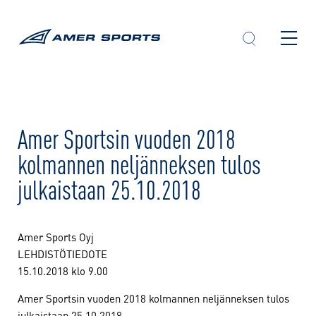
Skip
to
content
Amer Sportsin vuoden 2018
kolmannen neljänneksen tulos
julkaistaan 25.10.2018
Amer Sports Oyj
LEHDISTÖTIEDOTE
15.10.2018 klo 9.00
Amer Sportsin vuoden 2018 kolmannen neljänneksen tulos
julkaistaan 25.10.2018