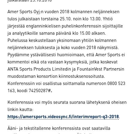
Amer Sports Oyj:n vuoden 2018 kolmannen neljänneksen
tulos julkaistaan torstaina 25.10. noin klo 13.00. Yhtiö
järjestää englanninkielisen puhelinkonferenssin sijoittajille
ja analyytikoille samana päivänä klo 15.00 alkaen.
Puhelussa keskustellaan yksinomaan yhtiön kolmannen
neljänneksen tuloksesta ja koko vuoden 2018 näkymistä.
Pyydämme ystävällisesti huomioimaan, että Amer Sports ei
kommentoi eikä ota vastaan kysymyksiä, jotka koskevat
ANTA Sports Products Limitedin ja FountainVest Partnersin
muodostaman konsortion kiinnostuksenosoitusta.
Konferenssiin voi osallistua soittamalla numeroon 0800 523
163, koodi 74250287#
.
Konferenssia voi myös seurata suorana lähetyksenä oheisen
linkin kautta:
https://amersports.videosync.fi/interimreport-q3-2018
.
Ääni- ja tekstitallenne konferenssista ovat saatavilla