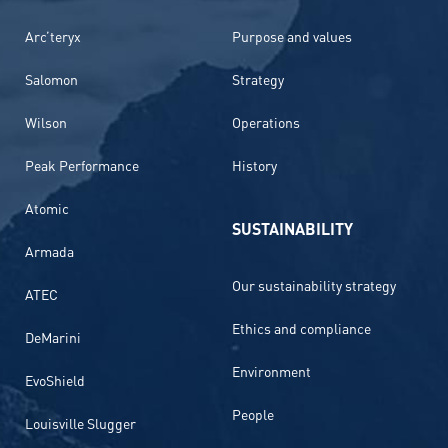
Arc’teryx
Purpose and values
Salomon
Strategy
Wilson
Operations
Peak Performance
History
Atomic
SUSTAINABILITY
Armada
Our sustainability strategy
ATEC
Ethics and compliance
DeMarini
Environment
EvoShield
People
Louisville Slugger