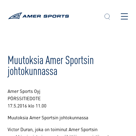
Skip
to
content
Muutoksia Amer Sportsin
johtokunnassa
Amer Sports Oyj
PÖRSSITIEDOTE
17.5.2016 klo 11.00
Muutoksia Amer Sportsin johtokunnassa
Victor Duran, joka on toiminut Amer Sportsin