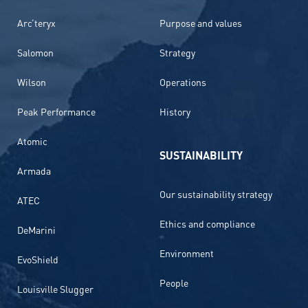
Arc’teryx
Purpose and values
Salomon
Strategy
Wilson
Operations
Peak Performance
History
Atomic
SUSTAINABILITY
Armada
Our sustainability strategy
ATEC
Ethics and compliance
DeMarini
Environment
EvoShield
People
Louisville Slugger