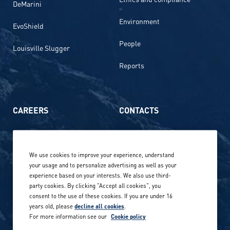
DeMarini
Environment
EvoShield
People
Louisville Slugger
Reports
CAREERS
CONTACTS
Life at Amer Sports
Whistleblowing
We use cookies to improve your experience, understand
Our locations globally
your usage and to personalize advertising as well as your
experience based on your interests. We also use third-
Career stories
Privacy Policy
party cookies. By clicking "Accept all cookies", you
consent to the use of these cookies. If you are under 16
Careers in sports
years old, please
decline all cookies
.
Site terms
For more information see our
Cookie policy
Accessibility