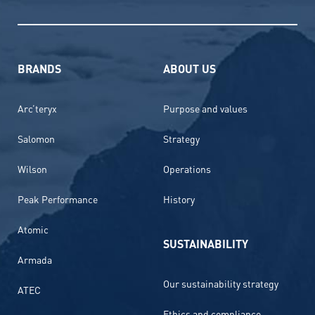
BRANDS
ABOUT US
Arc’teryx
Purpose and values
Salomon
Strategy
Wilson
Operations
Peak Performance
History
Atomic
SUSTAINABILITY
Armada
Our sustainability strategy
ATEC
Ethics and compliance