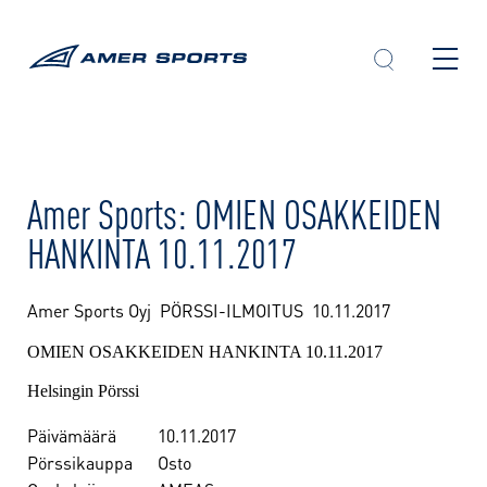
Skip
to
content
Amer Sports: OMIEN OSAKKEIDEN
HANKINTA 10.11.2017
Amer Sports Oyj PÖRSSI-ILMOITUS
10.11.2017
OMIEN OSAKKEIDEN HANKINTA 10.11.2017
Helsingin Pörssi
Päivämäärä
10.11.2017
Pörssikauppa
Osto