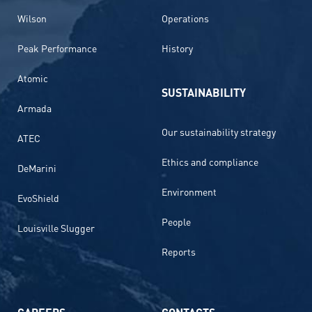
Wilson
Operations
Peak Performance
History
Atomic
SUSTAINABILITY
Armada
Our sustainability strategy
ATEC
Ethics and compliance
DeMarini
Environment
EvoShield
People
Louisville Slugger
Reports
CAREERS
CONTACTS