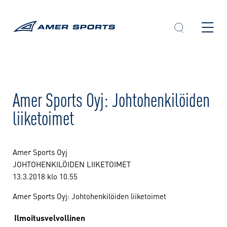
Skip
to
content
Amer Sports Oyj: Johtohenkilöiden
liiketoimet
Amer Sports Oyj
JOHTOHENKILÖIDEN LIIKETOIMET
13.3.2018 klo 10.55
Amer Sports Oyj: Johtohenkilöiden liiketoimet
Ilmoitusvelvollinen