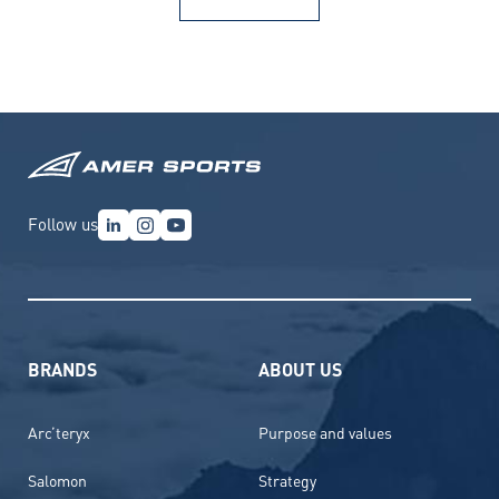
Follow us
BRANDS
ABOUT US
Arc’teryx
Purpose and values
Salomon
Strategy