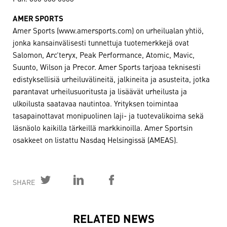
AMER SPORTS
Amer Sports (www.amersports.com) on urheilualan yhtiö,
jonka kansainvälisesti tunnettuja tuotemerkkejä ovat
Salomon, Arc’teryx, Peak Performance, Atomic, Mavic,
Suunto, Wilson ja Precor. Amer Sports tarjoaa teknisesti
edistyksellisiä urheiluvälineitä, jalkineita ja asusteita, jotka
parantavat urheilusuoritusta ja lisäävät urheilusta ja
ulkoilusta saatavaa nautintoa. Yrityksen toimintaa
tasapainottavat monipuolinen laji- ja tuotevalikoima sekä
läsnäolo kaikilla tärkeillä markkinoilla. Amer Sportsin
osakkeet on listattu Nasdaq Helsingissä (AMEAS).
SHARE
RELATED NEWS