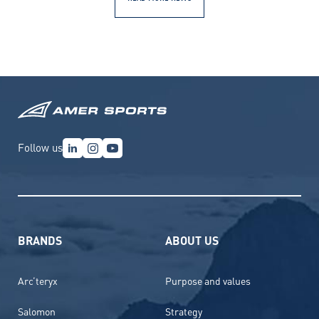
Follow us
BRANDS
ABOUT US
Arc’teryx
Purpose and values
Salomon
Strategy