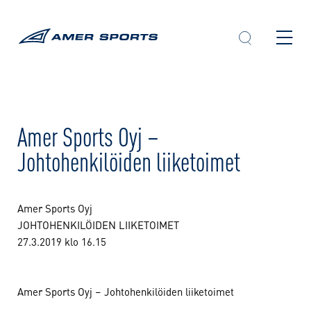
Skip
to
content
Amer Sports Oyj –
Johtohenkilöiden liiketoimet
Amer Sports Oyj
JOHTOHENKILÖIDEN LIIKETOIMET
27.3.2019 klo 16.15
Amer Sports Oyj – Johtohenkilöiden liiketoimet
____________________________________________