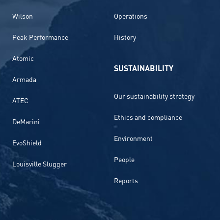
Wilson
Operations
Peak Performance
History
Atomic
SUSTAINABILITY
Armada
Our sustainability strategy
ATEC
Ethics and compliance
DeMarini
Environment
EvoShield
People
Louisville Slugger
Reports