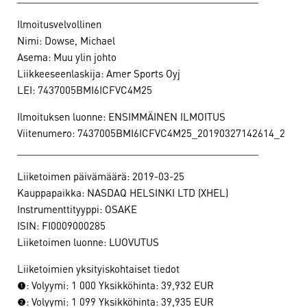
Ilmoitusvelvollinen
Nimi: Dowse, Michael
Asema: Muu ylin johto
Liikkeeseenlaskija: Amer Sports Oyj
LEI: 7437005BMI6ICFVC4M25
Ilmoituksen luonne: ENSIMMÄINEN ILMOITUS
Viitenumero: 7437005BMI6ICFVC4M25_20190327142614_2
____________________________________________
Liiketoimen päivämäärä: 2019-03-25
Kauppapaikka: NASDAQ HELSINKI LTD (XHEL)
Instrumenttityyppi: OSAKE
ISIN: FI0009000285
Liiketoimen luonne: LUOVUTUS
Liiketoimien yksityiskohtaiset tiedot
(1): Volyymi: 1 000 Yksikköhinta: 39,932 EUR
(2): Volyymi: 1 099 Yksikköhinta: 39,935 EUR