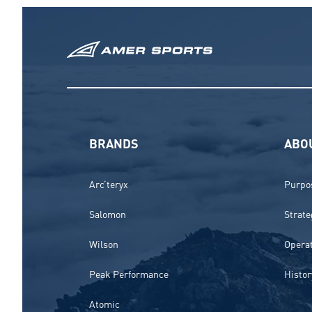
BRANDS
ABO
Arc’teryx
Purpos
Salomon
Strate
Wilson
Opera
Peak Performance
Histor
Atomic