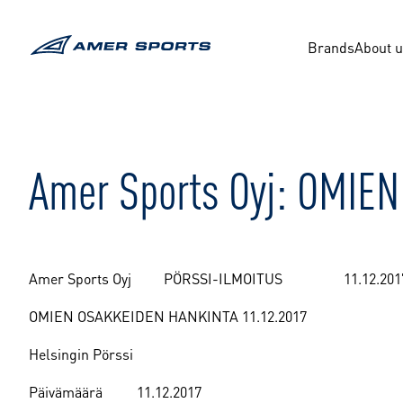
Skip
to
content
Brands
About 
Amer Sports Oyj: OMIE
Amer Sports Oyj PÖRSSI-ILMOITUS 11.12.201
OMIEN OSAKKEIDEN HANKINTA 11.12.2017
Helsingin Pörssi
Päivämäärä
11.12.2017