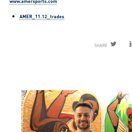
www.amersports.com
AMER_11.12_trades
SHARE