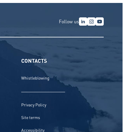
Follow us
CONTACTS
Whistleblowing
Privacy Policy
Site terms
Accessibility