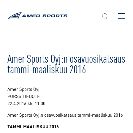
Skip
to
content
Amer Sports Oyj:n osavuosikatsaus
tammi-maaliskuu 2016
Amer Sports Oyj
PÖRSSITIEDOTE
22.4.2016 klo 11.00
Amer Sports Oyj:n osavuosikatsaus tammi-maaliskuu 2016
TAMMI-MAALISKUU 2016