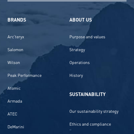
BRANDS
ABOUT US
Arc’teryx
Purpose and values
Salomon
Strategy
Wilson
Operations
Peak Performance
History
Atomic
SUSTAINABILITY
Armada
Our sustainability strategy
ATEC
Ethics and compliance
DeMarini