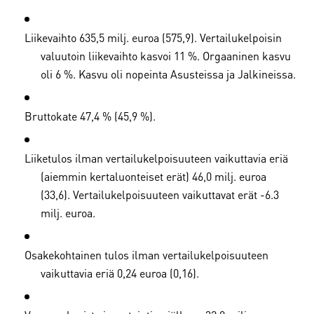
Liikevaihto 635,5 milj. euroa (575,9). Vertailukelpoisin
valuutoin liikevaihto kasvoi 11 %. Orgaaninen kasvu
oli 6 %. Kasvu oli nopeinta Asusteissa ja Jalkineissa.
Bruttokate 47,4 % (45,9 %).
Liiketulos ilman vertailukelpoisuuteen vaikuttavia eriä
(aiemmin kertaluonteiset erät) 46,0 milj. euroa
(33,6). Vertailukelpoisuuteen vaikuttavat erät -6.3
milj. euroa.
Osakekohtainen tulos ilman vertailukelpoisuuteen
vaikuttavia eriä 0,24 euroa (0,16).